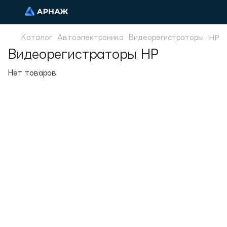
Каталог
Автоэлектроника
Видеорегистраторы
HP
Видеорегистраторы HP
Нет товаров