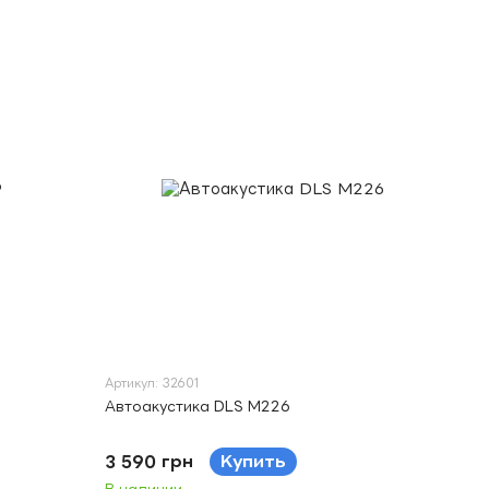
Артикул: 32601
Автоакустика DLS M226
3 590 грн
Купить