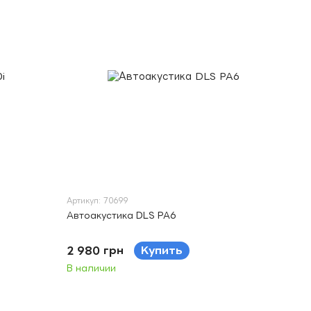
Артикул: 70699
Автоакустика DLS PA6
2 980 грн
Купить
В наличии