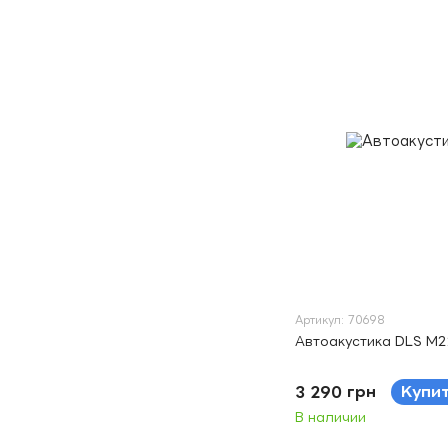
Артикул: 70698
Автоакустика DLS M2
3 290 грн
Купи
В наличии