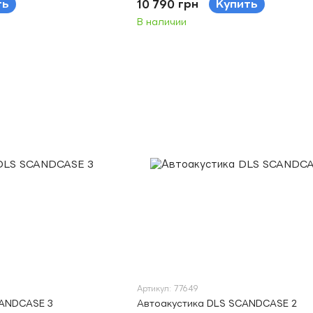
ть
10 790 грн
Купить
В наличии
Артикул: 77649
CANDCASE 3
Автоакустика DLS SCANDCASE 2