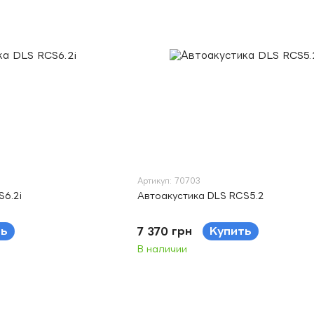
Артикул: 70703
S6.2i
Автоакустика DLS RCS5.2
ть
7 370 грн
Купить
В наличии