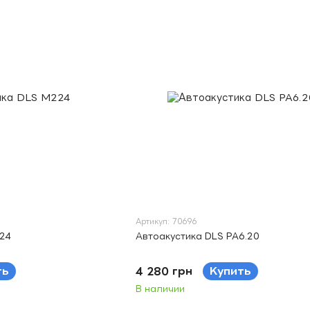
Артикул: 70696
24
Автоакустика DLS PA6.20
ть
4 280 грн
Купить
В наличии