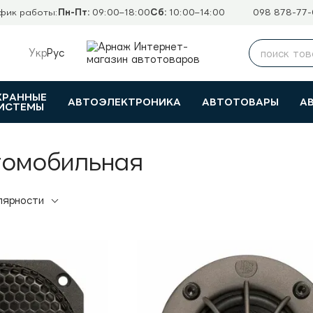
фик работы:
Пн-Пт:
09:00–18:00
Сб:
10:00–14:00
098 878-77-
Укр
Рус
ХРАННЫЕ
АВТОЭЛЕКТРОНИКА
АВТОТОВАРЫ
А
ИСТЕМЫ
томобильная
лярности