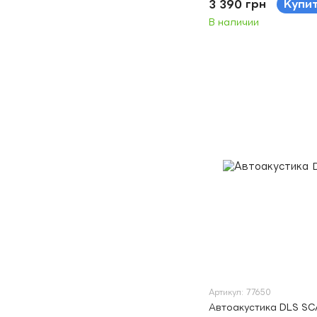
3 390 грн
Купи
В наличии
Артикул: 77650
Автоакустика DLS S