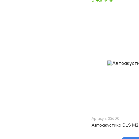
В наличии
Артикул: 32600
Автоакустика DLS M