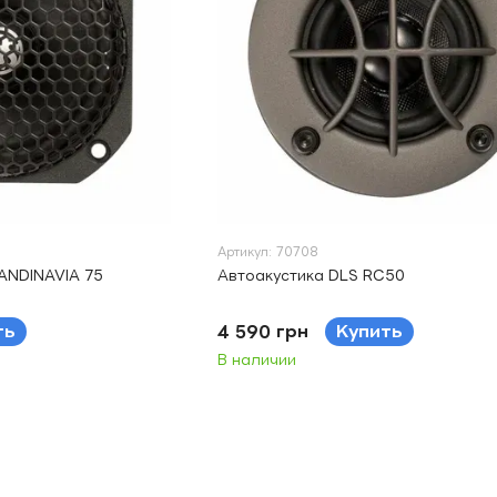
Артикул: 70708
ANDINAVIA 75
Автоакустика DLS RC50
ть
4 590 грн
Купить
В наличии