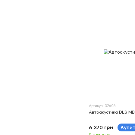
Артикул: 32606
Автоакустика DLS MB
6 370 грн
Купи