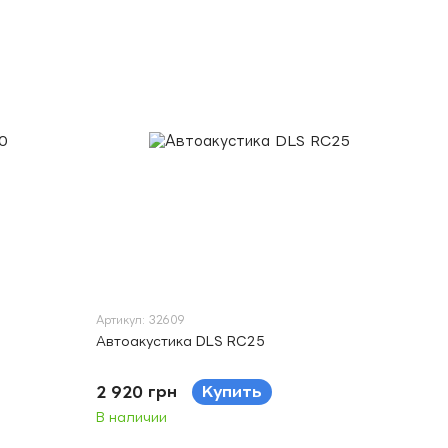
Артикул: 32609
Автоакустика DLS RC25
2 920 грн
Купить
В наличии