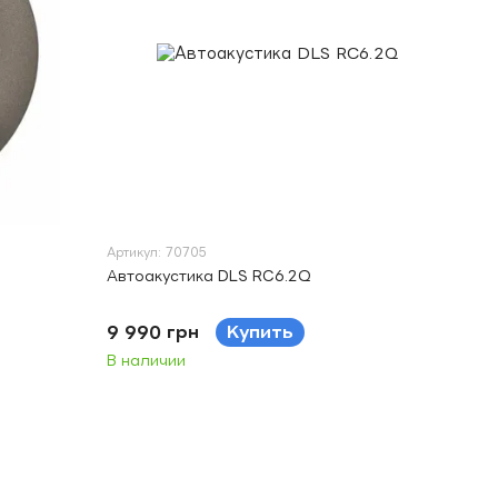
Артикул: 70705
Автоакустика DLS RC6.2Q
9 990 грн
Купить
В наличии