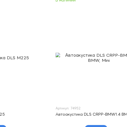
В наличии
Артикул: 74952
225
Автоакустика DLS CRPP-BMW1.4 BM