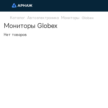
Каталог
Автоэлектроника
Мониторы
Globex
Мониторы Globex
Нет товаров