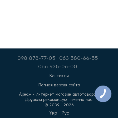
098 878-77-05
063 580-66-55
066 935-06-00
Контакты
Полная версия сайта
Арнаж - Интернет магазин автотоваров.
Друзьям рекомендуют именно нас.
© 2009—2026
Укр
Рус