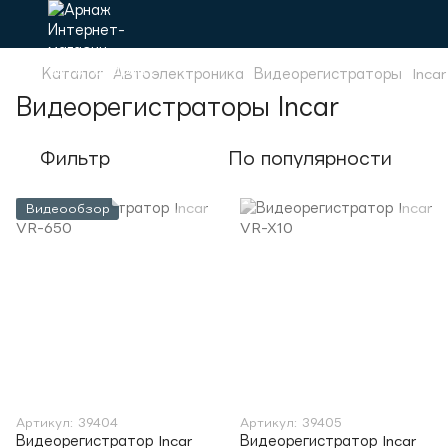
Каталог
Автоэлектроника
Видеорегистраторы
Incar
Видеорегистраторы Incar
Фильтр
По популярности
Видеообзор
Артикул: 39404
Артикул: 39405
Видеорегистратор Incar
Видеорегистратор Incar