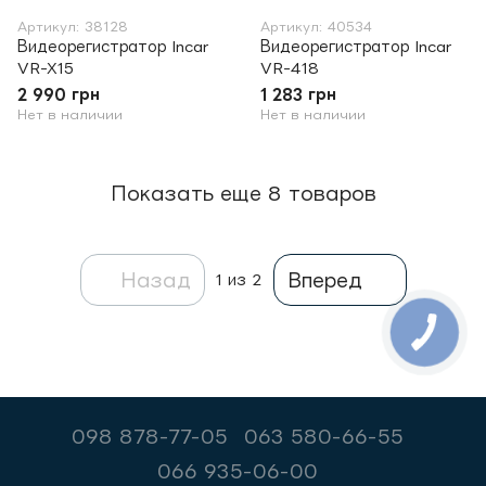
Артикул: 38128
Артикул: 40534
Видеорегистратор Incar
Видеорегистратор Incar
VR-X15
VR-418
2 990 грн
1 283 грн
Нет в наличии
Нет в наличии
Показать еще 8 товаров
Назад
Вперед
1
из 2
098 878-77-05
063 580-66-55
066 935-06-00