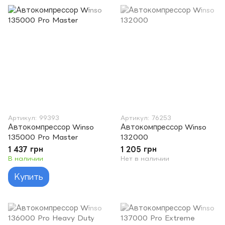
Артикул: 99393
Артикул: 76253
Автокомпрессор Winso
Автокомпрессор Winso
135000 Pro Master
132000
1 437 грн
1 205 грн
В наличии
Нет в наличии
Купить