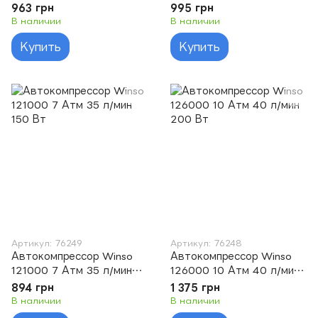
170 Вт
170 Вт
963 грн
995 грн
В наличии
В наличии
Купить
Купить
Артикул: 76249
Артикул: 76248
Автокомпрессор Winso
Автокомпрессор Winso
121000 7 Атм 35 л/мин
126000 10 Атм 40 л/мин
150 Вт
200 Вт
894 грн
1 375 грн
В наличии
В наличии