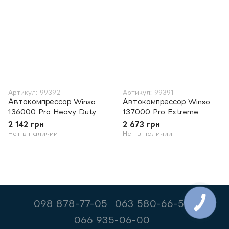
Артикул: 99392
Артикул: 99391
Автокомпрессор Winso
Автокомпрессор Winso
136000 Pro Heavy Duty
137000 Pro Extreme
2 142 грн
2 673 грн
Нет в наличии
Нет в наличии
098 878-77-05
063 580-66-55
066 935-06-00