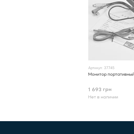
Артикул: 37745
Монитор портативный 
1 693 грн
Нет в наличии