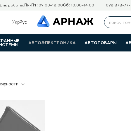
фик работы:
Пн-Пт:
09:00–18:00
Сб:
10:00–14:00
098 878-77-
Укр
Рус
ХРАННЫЕ
АВТОЭЛЕКТРОНИКА
АВТОТОВАРЫ
А
ИСТЕМЫ
лярности