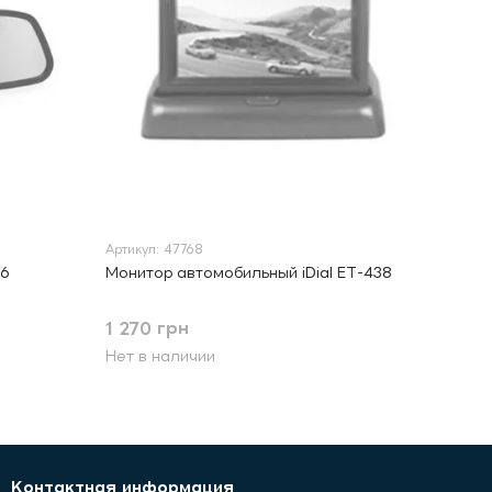
Артикул: 47768
36
Монитор автомобильный iDial ЕТ-438
1 270 грн
Нет в наличии
Контактная информация