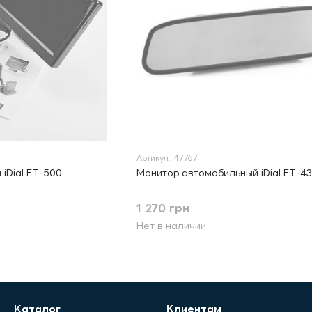
Артикул: 47767
iDial ЕТ-500
Монитор автомобильный iDial ЕТ-4
1 270 грн
Нет в наличии
Каталог
Клиентам