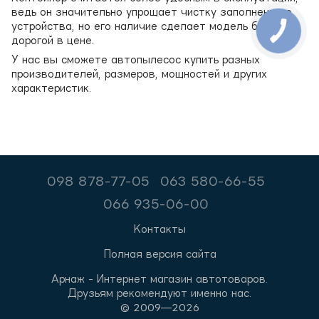
ведь он значительно упрощает чистку заполненного
устройства, но его наличие сделает модель более
дорогой в цене.
У нас вы сможете автопылесос купить разных
производителей, размеров, мощностей и других
характеристик.
098 878-77-05
063 580-66-55
066 935-06-00
Контакты
Полная версия сайта
Арнаж - Интернет магазин автотоваров.
Друзьям рекомендуют именно нас.
© 2009—2026