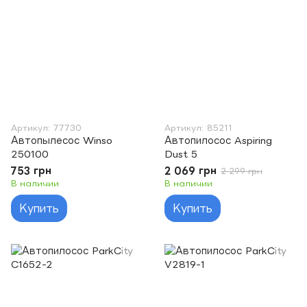
Артикул: 77730
Артикул: 85211
Автопылесос Winso
Автопилосос Aspiring
250100
Dust 5
753 грн
2 069 грн
2 299 грн
В наличии
В наличии
Купить
Купить