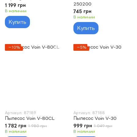
250200
1 199 грн
В наличии
745 грн
В наличии
Купить
Купить
−10%
−5%
Артикул: 87189
Артикул: 87188
Пылесос Voin V-80CL
Пылесос Voin V-30
1 782 грн
999 грн
1 980 грн
1 049 грн
В наличии
В наличии