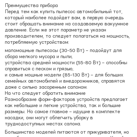
Преимущества прибора
Перед тем как купить пылесос автомобильный тот,
который наиболее подойдет вам, в первую очередь
стоит обращать внимание на создаваемую вакуумное
давление. Если же этот параметр не указан
производителем, то следует полагаться на мощность,
потребляемую устройством:
маломощные пылесосы (30-50 Вт) – подойдут для
сбора мелкого мусора и пыли;
устройства средней мощности (55-80 Вт) – способны
справиться с песком и грязью;
и самые мощные модели (85-130 Вт) – для больших
семейных автомобилей и внедорожников, справятся
даже с сильно засоренным салоном.
На что следует обратить внимание
Разнообразие форм-факторов устройств предлагает
как небольшие и легкие устройства, так и большие
размеры. Но самое главное – идущие в комплекте
насадки, они могут облегчить уборку в
труднодоступных местах салона.
Большинство моделей питаются от прикуривателя, но