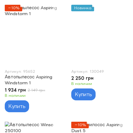
−10%
Новинка
Артикул: 95652
Артикул: 130049
Автопылесос Aspiring
2 250 грн
Windstorm 1
В наличии
1 934 грн
2 149 грн
Купить
В наличии
Купить
−10%