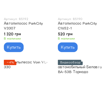
Артикул: 85192
Артикул: 85190
Автопилосос ParkCity
Автопилосос ParkCity
V3307
C1652-1
1 320 грн
520 грн
В наличии
В наличии
Купить
Купить
−4%
Видеообзор