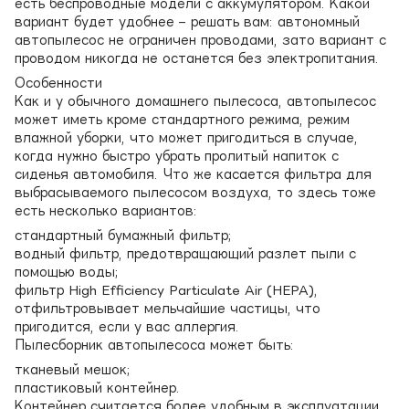
есть беспроводные модели с аккумулятором. Какой
вариант будет удобнее – решать вам: автономный
автопылесос не ограничен проводами, зато вариант с
проводом никогда не останется без электропитания.
Особенности
Как и у обычного домашнего пылесоса, автопылесос
может иметь кроме стандартного режима, режим
влажной уборки, что может пригодиться в случае,
когда нужно быстро убрать пролитый напиток с
сиденья автомобиля. Что же касается фильтра для
выбрасываемого пылесосом воздуха, то здесь тоже
есть несколько вариантов:
стандартный бумажный фильтр;
водный фильтр, предотвращающий разлет пыли с
помощью воды;
фильтр High Efficiency Particulate Air (HEPA),
отфильтровывает мельчайшие частицы, что
пригодится, если у вас аллергия.
Пылесборник автопылесоса может быть:
тканевый мешок;
пластиковый контейнер.
Контейнер считается более удобным в эксплуатации,