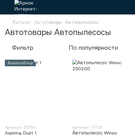
Каталог
Автотовары
Автопылесосы
Автотовары Автопылесосы
Фильтр
По популярности
Видеообзор
Артикул: 55756
Артикул: 77731
Aspiring Dust 1
Автопылесос Winso