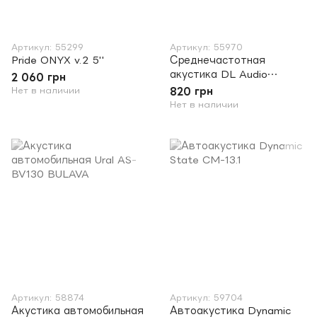
Артикул: 55299
Артикул: 55970
Pride ONYX v.2 5''
Среднечастотная
акустика DL Audio
2 060 грн
Barracuda 130
Нет в наличии
820 грн
Нет в наличии
Артикул: 58874
Артикул: 59704
Акустика автомобильная
Автоакустика Dynamic