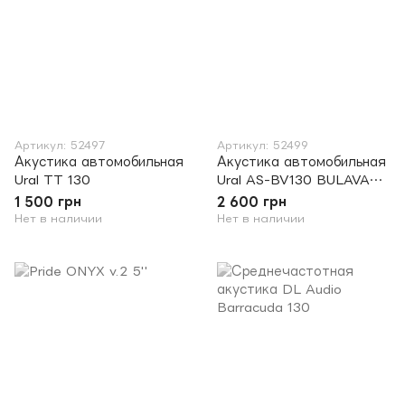
Артикул: 52497
Артикул: 52499
Акустика автомобильная
Акустика автомобильная
Ural TT 130
Ural AS-BV130 BULAVA
NEO
1 500 грн
2 600 грн
Нет в наличии
Нет в наличии