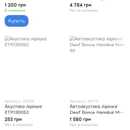
1 200 грн
4 784 грн
В наличии
Нет в наличии
Купить
Артикул: 33739
Артикул: 42110
Акустика Alphard
Автоакустика Alphard
ETP1300S2
Deaf Bonce Hannibal MH-
50
253 грн
1 580 грн
Нет в наличии
Нет в наличии