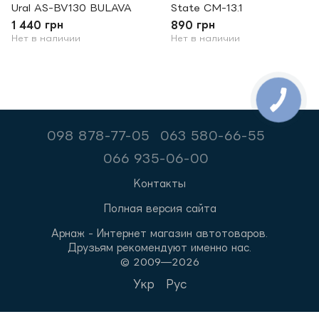
Ural AS-BV130 BULAVA
State CM-13.1
1 440 грн
890 грн
Нет в наличии
Нет в наличии
098 878-77-05
063 580-66-55
066 935-06-00
Контакты
Полная версия сайта
Арнаж - Интернет магазин автотоваров.
Друзьям рекомендуют именно нас.
© 2009—2026
Укр
Рус
,