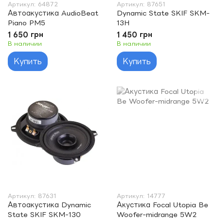
Артикул: 64872
Артикул: 87651
Автоакустика AudioBeat
Dynamic State SKIF SKM-
Piano PM5
13H
1 650 грн
1 450 грн
В наличии
В наличии
Купить
Купить
Артикул: 87631
Артикул: 14777
Автоакустика Dynamic
Акустика Focal Utopia Be
State SKIF SKM-130
Woofer-midrange 5W2