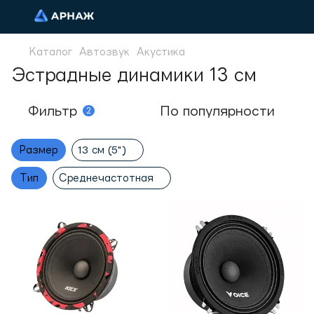
Каталог
Автозвук
Акустика
Эстрадные динамики 13 см
Фильтр
По популярности
2
Размер
13 см (5")
Тип
Среднечастотная