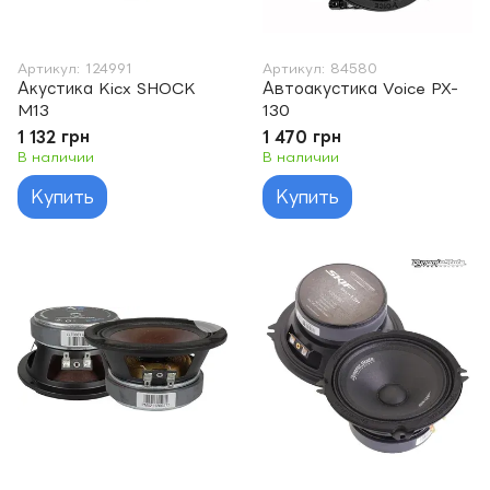
Артикул: 124991
Артикул: 84580
Акустика Kicx SHOCK
Автоакустика Voice PX-
M13
130
1 132 грн
1 470 грн
В наличии
В наличии
Купить
Купить