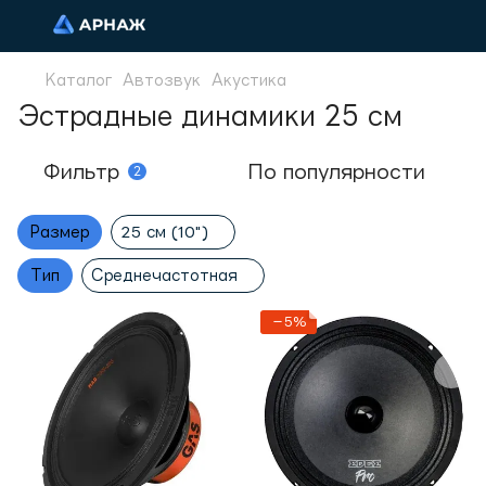
Каталог
Автозвук
Акустика
Эстрадные динамики 25 см
Фильтр
По популярности
2
Размер
25 см (10")
Тип
Среднечастотная
−5%