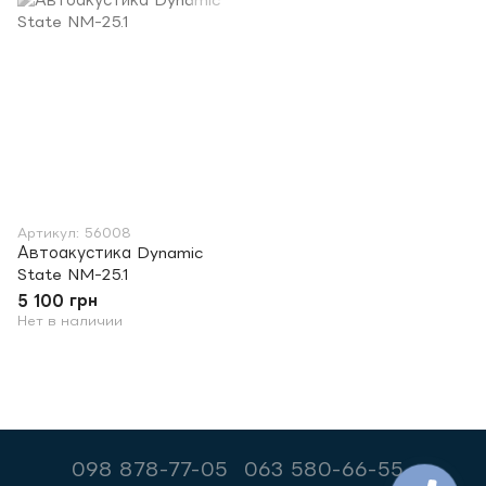
Артикул: 56008
Автоакустика Dynamic
State NM-25.1
5 100 грн
Нет в наличии
098 878-77-05
063 580-66-55