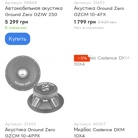
Артикул: 58865
Артикул: 31692
Автомобильная акустика
Акустика Ground Zero
Ground Zero GZIW 250
GZCM 10-4FX
5 299 грн
1 799 грн
3 529 грн
В наличии
Нет в наличии
Купить
−5%
Артикул: 31693
Артикул: 40267
Акустика Ground Zero
Мидбас Cadence DXM
GZCM 10-4PPX
10X4