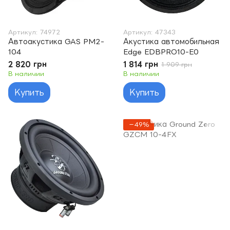
Артикул: 74972
Артикул: 47343
Автоакустика GAS PM2-
Акустика автомобильная
104
Edge EDBPRO10-E0
2 820 грн
1 814 грн
1 909 грн
В наличии
В наличии
Купить
Купить
−49%