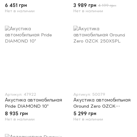
6 451 грн
3 989 грн
4 199 грн
Нет в наличии
Нет в наличии
Артикул: 47922
Артикул: 50079
Акустика автомобильная
Акустика автомобильная
Pride DIAMOND 10"
Ground Zero GZCK
250XSPL
8 935 грн
5 299 грн
Нет в наличии
Нет в наличии