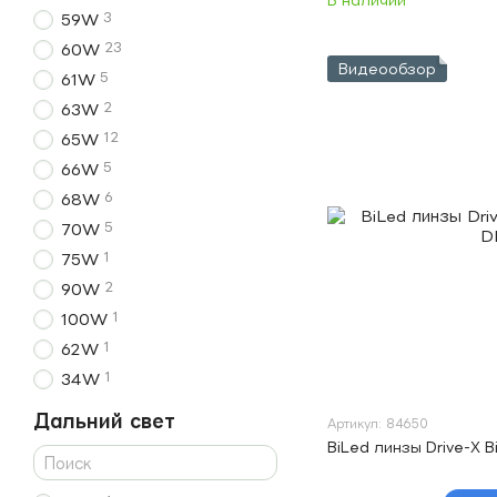
В наличии
3
59W
23
60W
Видеообзор
5
61W
2
63W
12
65W
5
66W
6
68W
5
70W
1
75W
2
90W
1
100W
1
62W
1
34W
Дальний свет
Артикул: 84650
BiLed линзы Drive-X 