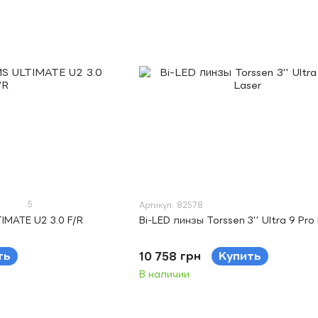
5
Артикул: 82578
IMATE U2 3.0 F/R
Bi-LED линзы Torssen 3'' Ultra 9 Pro
ть
10 758 грн
Купить
В наличии