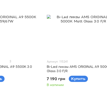
3
Артикул: 115241
GINAL A9 5500K 3.0
Bi-Led линзы AMS ORIGINAL A9 500
Glass 3.0 F/R
ь
7 190 грн
Купить
В наличии