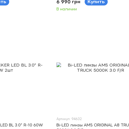
ить
6 990 грн
Купить
В наличии
Артикул: 94632
LED BL 3.0" R-10 60W
Bi-LED линзы AMS ORIGINAL A8 TR