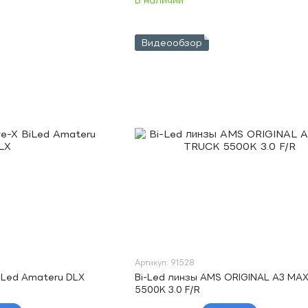
В наличии
Видеообзор
Артикул: 91528
BiLed Amateru DLX
Bi-Led линзы AMS ORIGINAL A3 MA
5500K 3.0 F/R