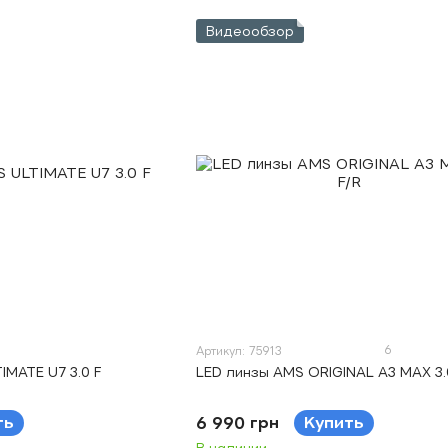
Видеообзор
6
Артикул: 75913
IMATE U7 3.0 F
LED линзы AMS ORIGINAL A3 MAX 3.
ть
6 990 грн
Купить