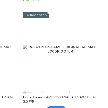
В наличии
Видеообзор
6
Артикул: 91527
X TRUCK
Bi-Led линзы AMS ORIGINAL A3 MAX 5000K
3.0 F/R