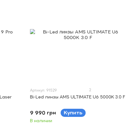
2
Артикул: 91529
 Laser
Bi-Led линзы AMS ULTIMATE U6 5000K 3.0 F
9 990 грн
Купить
В наличии