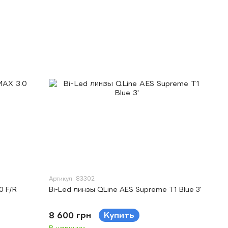
Артикул: 83302
0 F/R
Bi-Led линзы QLine AES Supreme T1 Blue 3'
8 600 грн
Купить