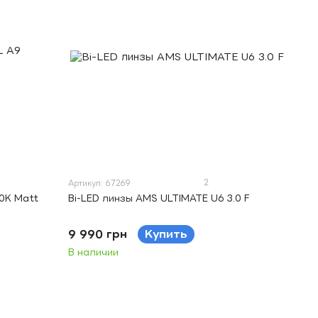
2
Артикул: 67269
0K Matt
Bi-LED линзы AMS ULTIMATE U6 3.0 F
9 990 грн
Купить
В наличии