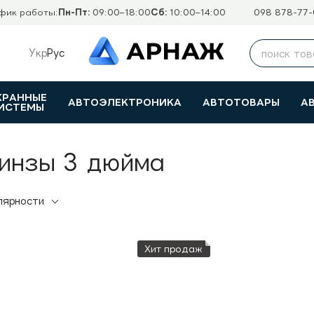
фик работы:
Пн-Пт:
09:00–18:00
Сб:
10:00–14:00
098 878-77-
Укр
Рус
ХРАННЫЕ
АВТОЭЛЕКТРОНИКА
АВТОТОВАРЫ
А
ИСТЕМЫ
линзы 3 дюйма
лярности
Хит продаж