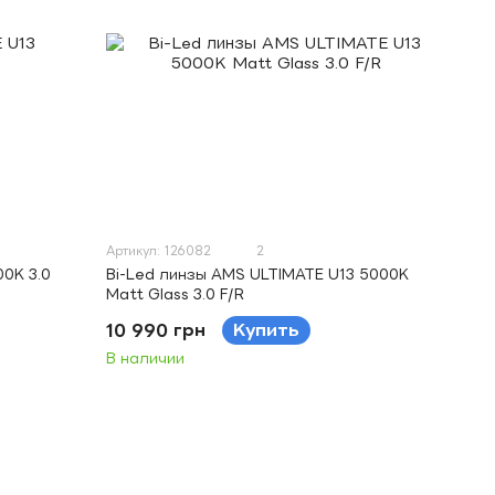
Артикул: 126082
2
0K 3.0
Bi-Led линзы AMS ULTIMATE U13 5000K
Matt Glass 3.0 F/R
10 990 грн
Купить
В наличии