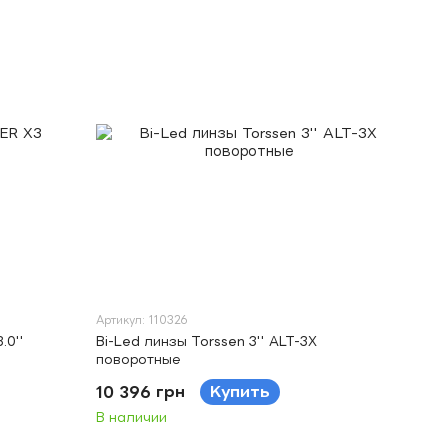
Артикул: 110326
.0''
Bi-Led линзы Torssen 3'' ALT-3X
поворотные
10 396 грн
Купить
В наличии