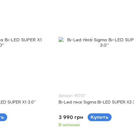
Артикул: 95707
LED SUPER X1 3.0''
Bi-Led лінзі Sigma Bi-LED SUPER X3 3
ть
3 990 грн
Купить
В наличии