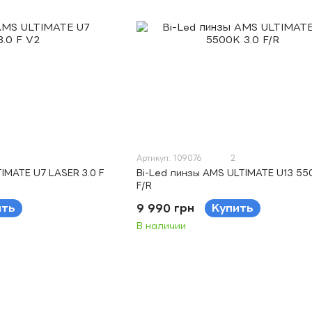
Артикул: 109076
2
IMATE U7 LASER 3.0 F
Bi-Led линзы AMS ULTIMATE U13 550
F/R
ить
9 990 грн
Купить
В наличии