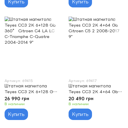
Купить
Купить
Артикул: 69415
Артикул: 69417
Штатная магнитола
Штатная магнитола
Teyes CC3 2K 6+128 Gb
Teyes CC3 2K 4+64 Gb
360° Citroen C4 LA LC
Citroen C5 2 2008-2017
26 990 грн
20 490 грн
C-Triomphe C-Quatre
9"
В наличии
В наличии
2004-2014 9"
Купить
Купить