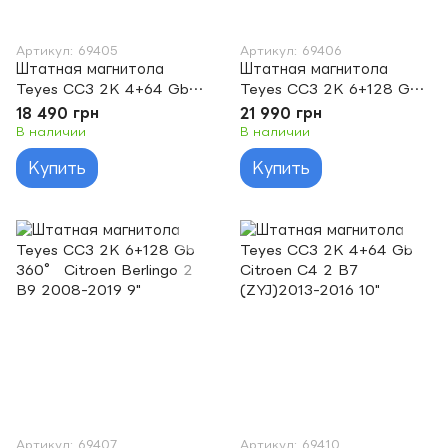
Артикул: 69405
Артикул: 69406
Штатная магнитола
Штатная магнитола
Teyes CC3 2K 4+64 Gb
Teyes CC3 2K 6+128 Gb
Citroen Berlingo 2 B9
Citroen Berlingo 2 B9
18 490 грн
21 990 грн
2008-2019 9"
2008-2019 9"
В наличии
В наличии
Купить
Купить
Артикул: 69407
Артикул: 69410