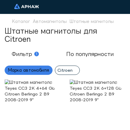
Каталог
Автомагнитолы
Штатные магнитолы
Штатные магнитолы для
Citroen
Фильтр
По популярности
1
Марка автомобиля
Citroen