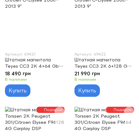
Артикул: 69421
Артикул: 69422
Штатная магнитола
Штатная магнитола
Teyes CC3 2K 4+64 Gb
Teyes CC3 2K 6+128 Gb
Citroen C-Elysee 2008-
Citroen C-Elysee 2008-
18 490 грн
21 990 грн
2013 9"
2013 9"
В наличии
В наличии
Купить
Купить
Подарок
Подарок