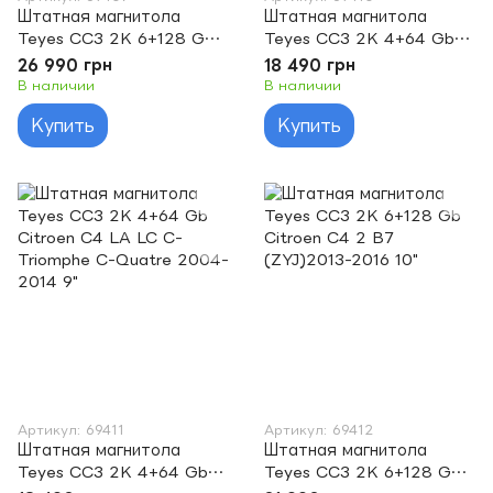
Штатная магнитола
Штатная магнитола
Teyes CC3 2K 6+128 Gb
Teyes CC3 2K 4+64 Gb
360° Citroen Berlingo 2
Citroen C4 2 B7
26 990 грн
18 490 грн
B9 2008-2019 9"
(ZYJ)2013-2016 10"
В наличии
В наличии
Купить
Купить
Артикул: 69411
Артикул: 69412
Штатная магнитола
Штатная магнитола
Teyes CC3 2K 4+64 Gb
Teyes CC3 2K 6+128 Gb