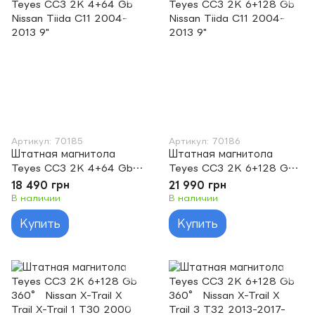
Артикул: 70185
Артикул: 70186
Штатная магнитола
Штатная магнитола
Teyes CC3 2K 4+64 Gb
Teyes CC3 2K 6+128 Gb
Nissan Tiida C11 2004-
Nissan Tiida C11 2004-
18 490 грн
21 990 грн
2013 9"
2013 9"
В наличии
В наличии
Купить
Купить