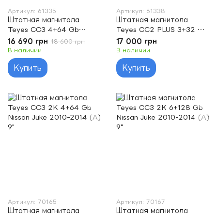
Артикул: 61335
Артикул: 61338
Штатная магнитола
Штатная магнитола
Teyes CC3 4+64 Gb
Teyes CC2 PLUS 3+32 Gb
Nissan Altima L34 (0Din)
Nissan Altima L34 (0Din)
16 690 грн
17 000 грн
18 600 грн
2018-2020 10"
2018-2020 10"
В наличии
В наличии
Купить
Купить
Артикул: 70165
Артикул: 70167
Штатная магнитола
Штатная магнитола