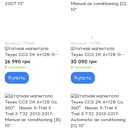
3
Артикул: 71060
Артикул: 71059
Штатная магнитола
Штатная магнитола
Teyes CC3 2K 6+128 Gb
Teyes CC3 2K 6+128 Gb
360° Nissan X-Trail X
360° Nissan X-Trail X
26 990 грн
30 090 грн
Trail X-Trail 1 T30 2000
Trail 3 T32 2013-2017-
В наличии
В наличии
2007 10"
Manual air conditioning (C)
Купить
Купить
10"