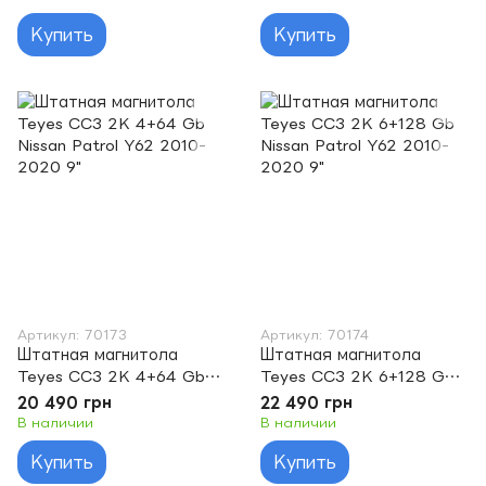
Купить
Купить
Артикул: 70173
Артикул: 70174
Штатная магнитола
Штатная магнитола
Teyes CC3 2K 4+64 Gb
Teyes CC3 2K 6+128 Gb
Nissan Patrol Y62 2010-
Nissan Patrol Y62 2010-
20 490 грн
22 490 грн
2020 9"
2020 9"
В наличии
В наличии
Купить
Купить