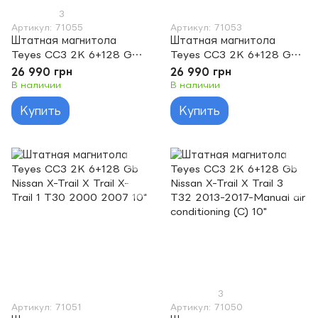
3
Артикул: 71055
Артикул: 71053
Штатная магнитола
Штатная магнитола
Teyes CC3 2K 6+128 Gb
Teyes CC3 2K 6+128 Gb
360° Nissan X-Trail X
360° Nissan X-Trail X
26 990 грн
26 990 грн
Trail 3 T32 2013-2017-
Trail 2 T31 2007-2015 10"
В наличии
В наличии
Automatic air conditioning
Купить
Купить
(B) 10"
3
Артикул: 71051
Артикул: 71050