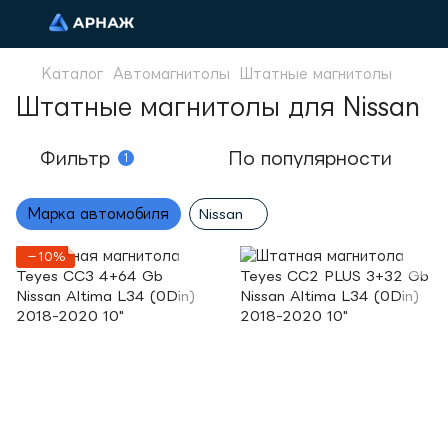
Каталог
Автомагнитолы
Штатные магнитолы
Штатные магнитолы для Nissan
Фильтр
По популярности
1
Марка автомобиля
Nissan
−10%