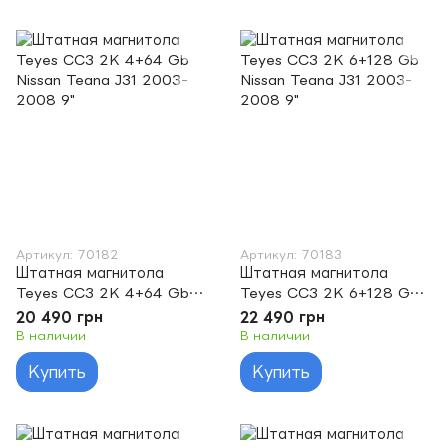
Артикул: 70182
Артикул: 70183
Штатная магнитола
Штатная магнитола
Teyes CC3 2K 4+64 Gb
Teyes CC3 2K 6+128 Gb
Nissan Teana J31 2003-
Nissan Teana J31 2003-
20 490 грн
22 490 грн
2008 9"
2008 9"
В наличии
В наличии
Купить
Купить