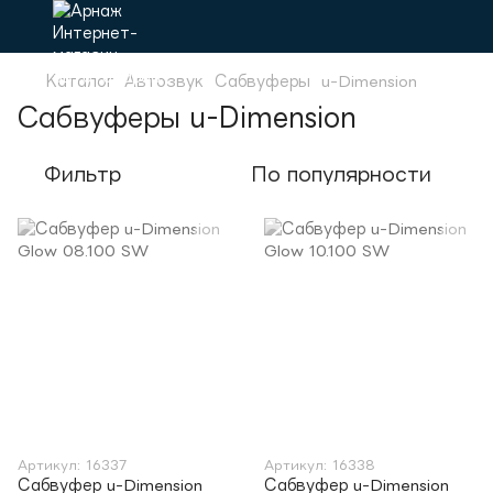
Каталог
Автозвук
Сабвуферы
u-Dimension
Сабвуферы u-Dimension
Фильтр
По популярности
Артикул: 16337
Артикул: 16338
Сабвуфер u-Dimension
Сабвуфер u-Dimension