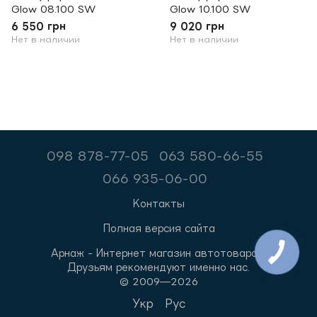
Glow 08.100 SW
Glow 10.100 SW
6 550 грн
9 020 грн
Нет в наличии
Нет в наличии
098 878-77-05
063 580-66-55
066 935-06-00
Контакты
Полная версия сайта
Арнаж - Интернет магазин автотоваров.
Друзьям рекомендуют именно нас.
© 2009—2026
Укр
Рус