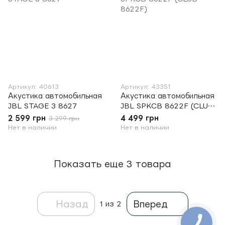
Артикул: 40613
Артикул: 43351
Акустика автомобильная
Акустика автомобильная
JBL STAGE 3 8627
JBL SPKCB 8622F (CLUB
8622F)
2 599 грн
4 499 грн
3 299 грн
Нет в наличии
Нет в наличии
Показать еще 3 товара
Назад
Вперед
1
из 2