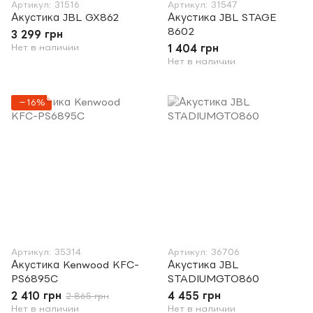
Артикул: 31516
Артикул: 31547
Акустика JBL GX862
Акустика JBL STAGE
8602
3 299 грн
Нет в наличии
1 404 грн
Нет в наличии
−16%
Артикул: 35314
Артикул: 36706
Акустика Kenwood KFC-
Акустика JBL
PS6895C
STADIUMGTO860
2 410 грн
4 455 грн
2 865 грн
Нет в наличии
Нет в наличии