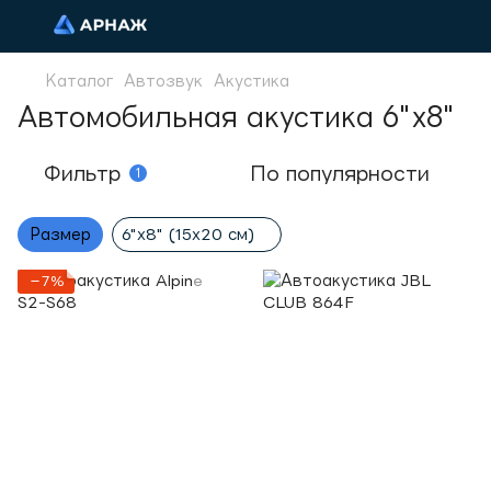
Каталог
Автозвук
Акустика
Автомобильная акустика 6"x8"
Фильтр
По популярности
1
Размер
6"х8" (15х20 см)
−7%