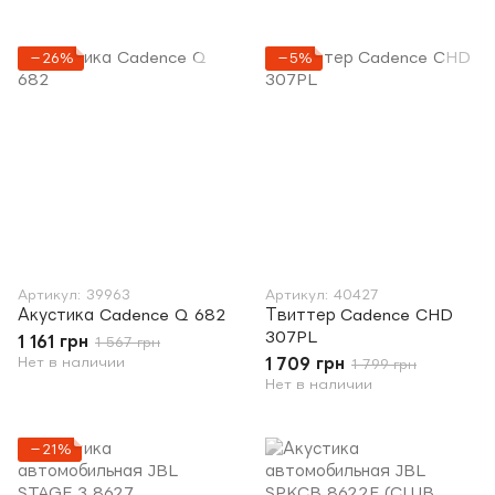
−26%
−5%
Артикул: 39963
Артикул: 40427
Акустика Cadence Q 682
Твиттер Cadence CHD
307PL
1 161 грн
1 567 грн
Нет в наличии
1 709 грн
1 799 грн
Нет в наличии
−21%