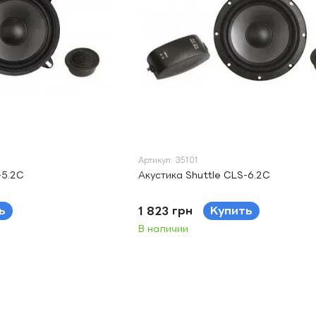
Артикул: 35101
-5.2C
Акустика Shuttle CLS-6.2C
ь
1 823 грн
Купить
В наличии