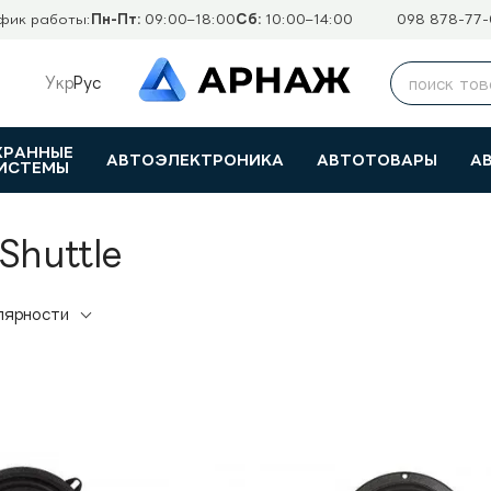
фик работы:
Пн-Пт:
09:00–18:00
Сб:
10:00–14:00
098 878-77-
Укр
Рус
ХРАННЫЕ
АВТОЭЛЕКТРОНИКА
АВТОТОВАРЫ
А
ИСТЕМЫ
Shuttle
лярности