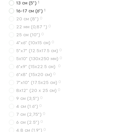
1
13 см (5")
1
16-17 см (6")
0
20 см (8")
0
22 мм (0,87 ")
0
25 см (10")
0
4"x6" (10х15 см)
0
5"x7" (12.5х17.5 см)
0
5х10" (130х250 мм)
0
6"x9" (15х22.5 см)
0
6"х8" (15х20 см)
0
7"x10" (17.5х25 см)
0
8х12" (20 х 25 см)
0
9 см (3,5")
0
4 см (1.6")
0
7 см (2,75")
0
6 см (2.5")
0
4.8 см (1.9")