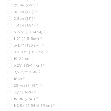
0
23 мм (0,9")
0
30 см (12")
0
2.8см (1.1")
0
4.4см (1.8")
0
5-5.5" (13-14см)
0
1-2" (2.5-5см)
0
5-1/4" (130 мм)
0
0.5-3.5" (0.1-9см)
0
19-22 см
0
5,25" (13-14 см)
0
8,27"/210 мм
0
18см
0
28 мм (1 1/8")
0
(6,5") 16см
0
19 мм (3/4")
0
1-2.5» (2.54-6.35 см)