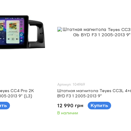
Артикул: 104969
eyes CC4 Pro 2K
Штатная магнитола Teyes CC3L 4+
005-2013 9" (L3)
BYD F3 1 2005-2013 9"
ить
12 990 грн
Купить
В наличии