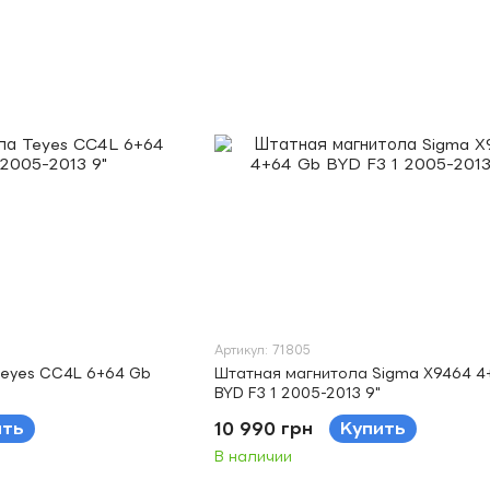
Артикул: 71805
Teyes CC4L 6+64 Gb
Штатная магнитола Sigma X9464 4
BYD F3 1 2005-2013 9"
ить
10 990 грн
Купить
В наличии