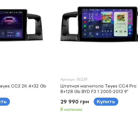
Артикул: 96339
eyes CC3 2K 4+32 Gb
Штатная магнитола Teyes CC4 Pro
8+128 Gb BYD F3 1 2005-2013 9"
ить
29 990 грн
Купить
В наличии