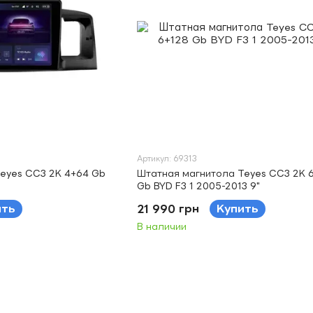
Артикул: 69313
eyes CC3 2K 4+64 Gb
Штатная магнитола Teyes CC3 2K 
Gb BYD F3 1 2005-2013 9"
ить
21 990 грн
Купить
В наличии