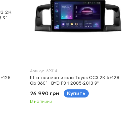
Артикул: 69314
6+128
Штатная магнитола Teyes CC3 2K 6+128
Gb 360° BYD F3 1 2005-2013 9"
26 990 грн
Купить
В наличии