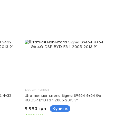
Артикул: 125053
2 4+32
Штатная магнитола Sigma S9464 4+64 Gb
4G DSP BYD F3 1 2005-2013 9"
9 990 грн
Купить