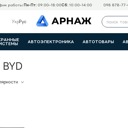
фик работы:
Пн-Пт:
09:00–18:00
Сб:
10:00–14:00
098 878-77-
Укр
Рус
ХРАННЫЕ
АВТОЭЛЕКТРОНИКА
АВТОТОВАРЫ
А
ИСТЕМЫ
 BYD
лярности