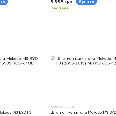
ть
9 999 грн
Купить
В наличии
Артикул: 123101
Mekede MS BYD F3
Штатная магнитола Mekede MS BYD