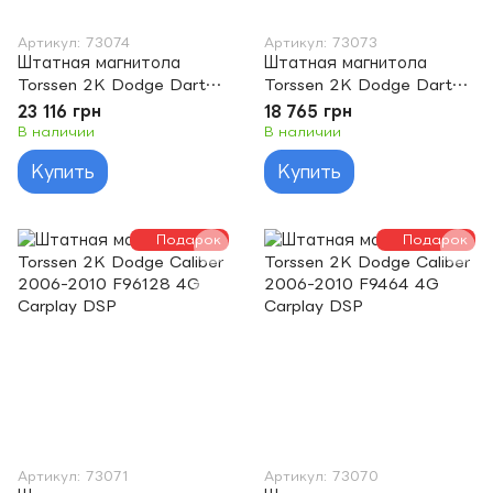
Артикул: 73074
Артикул: 73073
Штатная магнитола
Штатная магнитола
Torssen 2K Dodge Dart
Torssen 2K Dodge Dart
2018-2021 F96128 4G
2018-2021 F9464 4G
23 116 грн
18 765 грн
Carplay DSP
Carplay DSP
В наличии
В наличии
Купить
Купить
Подарок
Подарок
Артикул: 73071
Артикул: 73070