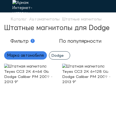
Каталог
Автомагнитолы
Штатные магнитолы
Штатные магнитолы для Dodge
Фильтр
По популярности
1
Марка автомобиля
Dodge