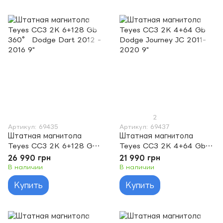
2
Артикул: 69435
Артикул: 69437
Штатная магнитола
Штатная магнитола
Teyes CC3 2K 6+128 Gb
Teyes CC3 2K 4+64 Gb
360° Dodge Dart 2012 -
Dodge Journey JC 2011-
26 990 грн
21 990 грн
2016 9"
2020 9"
В наличии
В наличии
Купить
Купить