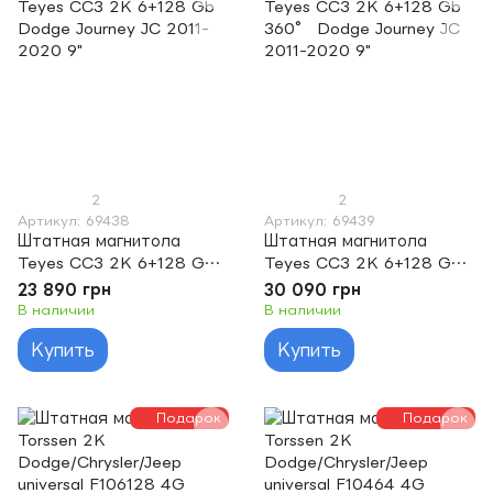
2
2
Артикул: 69438
Артикул: 69439
Штатная магнитола
Штатная магнитола
Teyes CC3 2K 6+128 Gb
Teyes CC3 2K 6+128 Gb
Dodge Journey JC 2011-
360° Dodge Journey JC
23 890 грн
30 090 грн
2020 9"
2011-2020 9"
В наличии
В наличии
Купить
Купить
Подарок
Подарок