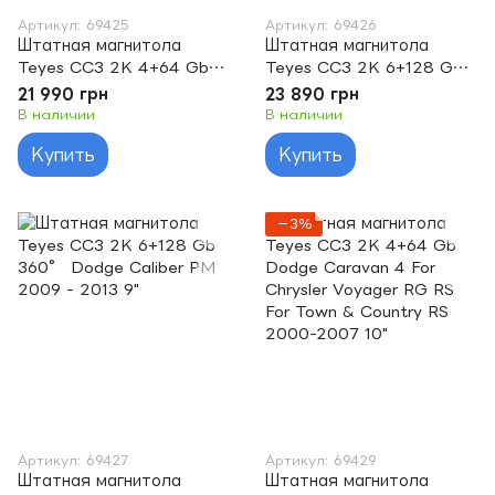
Артикул: 69425
Артикул: 69426
Штатная магнитола
Штатная магнитола
Teyes CC3 2K 4+64 Gb
Teyes CC3 2K 6+128 Gb
Dodge Caliber PM 2009 -
Dodge Caliber PM 2009 -
21 990 грн
23 890 грн
2013 9"
2013 9"
В наличии
В наличии
Купить
Купить
−3%
Артикул: 69427
Артикул: 69429
Штатная магнитола
Штатная магнитола