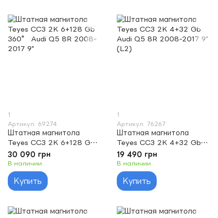
1
1
Артикул: 69274
Артикул: 76267
Штатная магнитола
Штатная магнитола
Teyes CC3 2K 6+128 Gb
Teyes CC3 2K 4+32 Gb
360° Audi Q5 8R 2008-
Audi Q5 8R 2008-2017 9"
30 090 грн
19 490 грн
2017 9"
(L2)
В наличии
В наличии
Купить
Купить