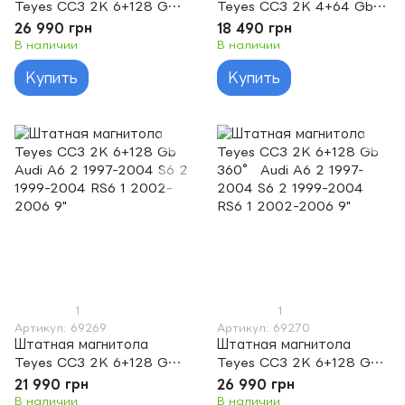
Teyes CC3 2K 6+128 Gb
Teyes CC3 2K 4+64 Gb
360° Audi A3 2 8P
Audi A6 2 1997-2004 S6
26 990 грн
18 490 грн
2003-2013 S3 2 2006-
2 1999-2004 RS6 1 2002-
В наличии
В наличии
2012 RS3 1 2011-2012 9"
2006 9"
Купить
Купить
1
1
Артикул: 69269
Артикул: 69270
Штатная магнитола
Штатная магнитола
Teyes CC3 2K 6+128 Gb
Teyes CC3 2K 6+128 Gb
Audi A6 2 1997-2004 S6
360° Audi A6 2 1997-
21 990 грн
26 990 грн
2 1999-2004 RS6 1 2002-
2004 S6 2 1999-2004
В наличии
В наличии