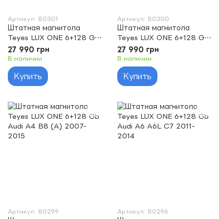
Артикул: 80301
Артикул: 80300
Штатная магнитола
Штатная магнитола
Teyes LUX ONE 6+128 Gb
Teyes LUX ONE 6+128 Gb
Audi A6 A6L C7 (RMC)
Audi A4 B9 2015-2023
27 990 грн
27 990 грн
2011-2018
В наличии
В наличии
Купить
Купить
Артикул: 80299
Артикул: 80296