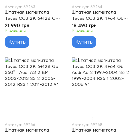
Артикул: 69263
Артикул: 69264
Штатная магнитола
Штатная магнитола
Teyes CC3 2K 6+128 Gb
Teyes CC3 2K 4+64 Gb
Audi A3 2 8P 2003-2013
Audi A3 2 8P 2003-2013
21 990 грн
18 490 грн
S3 2 2006-2012 RS3 1
S3 2 2006-2012 RS3 1
В наличии
В наличии
2011-2012 9"
2011-2012 9"
Купить
Купить
1
Артикул: 69266
Артикул: 69268
Штатная магнитола
Штатная магнитола