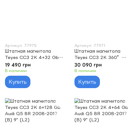
Артикул: 77975
Артикул: 77971
Штатная магнитола
Штатная магнитола
Teyes CC3 2K 4+32 Gb
Teyes CC3 2K 360°
Audi Q5 8R 2008-2017
6+128 Gb Audi Q5 8R
19 490 грн
30 090 грн
(B) 9" (L2)
2008-2017 (B) 9" (L2)
В наличии
В наличии
Купить
Купить