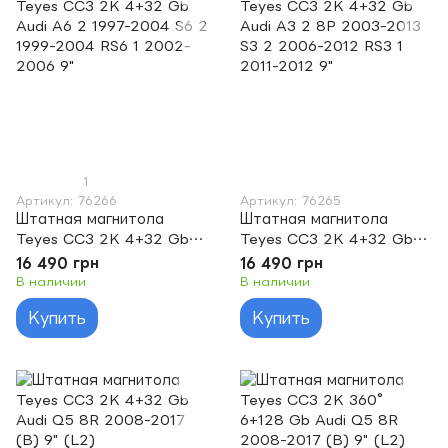
1
Артикул: 76266
Артикул: 76265
Штатная магнитола
Штатная магнитола
Teyes CC3 2K 4+32 Gb
Teyes CC3 2K 4+32 Gb
Audi A6 2 1997-2004 S6
Audi A3 2 8P 2003-2013
16 490 грн
16 490 грн
2 1999-2004 RS6 1 2002-
S3 2 2006-2012 RS3 1
В наличии
В наличии
2006 9"
2011-2012 9"
Купить
Купить