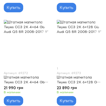
2006 9"
RS6 1 2002-2006 9"
Купить
Купить
1
Артикул: 69272
Артикул: 69273
Штатная магнитола
Штатная магнитола
Teyes CC3 2K 4+64 Gb
Teyes CC3 2K 6+128 Gb
Audi Q5 8R 2008-2017 9"
Audi Q5 8R 2008-2017 9"
21 990 грн
23 890 грн
В наличии
В наличии
Купить
Купить