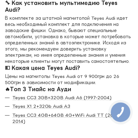
🔧 Как установить мультимедию Teyes
Audi?
В комплекте за штатной магнитолой Teyes Audi идет
весь необходимый комплект для подключения на
заводские фишки. Однако, бывают специальные
автомобили, установка в которые может потребовать
определенных знаний в автоэлектронике. Исходя из
этого, мы рекомендуем доверить установку
электрикам, но имея определенные знания и умения
некоторые клиенты могут поставить самостоятельно.
💵 Какая цена Teyes Audi?
Цены на магнитолы Teyes Audi от 9 900грн до 26
500грн в зависимости от модификации.
🔥Топ 3 Тиайс на Ауди
Teyes CC3 3GB+32GB Audi A6 (1997-2004)
Teyes X1 2+32Gb Audi A3
Teyes CC3 4GB+64GB 4G+WiFi Audi TT (2006-
2014)