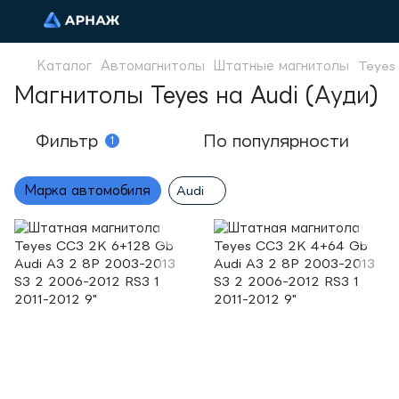
Каталог
Автомагнитолы
Штатные магнитолы
Teyes
Магнитолы Teyes на Audi (Ауди)
Фильтр
По популярности
1
Марка автомобиля
Audi