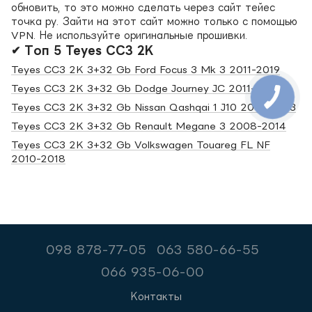
обновить, то это можно сделать через сайт тейес
точка ру. Зайти на этот сайт можно только с помощью
VPN. Не используйте оригинальные прошивки.
✔ Топ 5 Teyes CC3 2K
Teyes CC3 2K 3+32 Gb Ford Focus 3 Mk 3 2011-2019
Teyes CC3 2K 3+32 Gb Dodge Journey JC 2011-2020
Teyes CC3 2K 3+32 Gb Nissan Qashqai 1 J10 2006-2013
Teyes CC3 2K 3+32 Gb Renault Megane 3 2008-2014
Teyes CC3 2K 3+32 Gb Volkswagen Touareg FL NF
2010-2018
098 878-77-05
063 580-66-55
066 935-06-00
Контакты