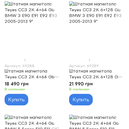
1
1
Артикул: 69288
Артикул: 69289
Штатная магнитола
Штатная магнитола
Teyes CC3 2K 4+64 Gb
Teyes CC3 2K 6+128 Gb
BMW 3 E90 E91 E92 E93
BMW 3 E90 E91 E92 E93
18 490 грн
21 990 грн
2005-2013 9"
2005-2013 9"
В наличии
В наличии
Купить
Купить