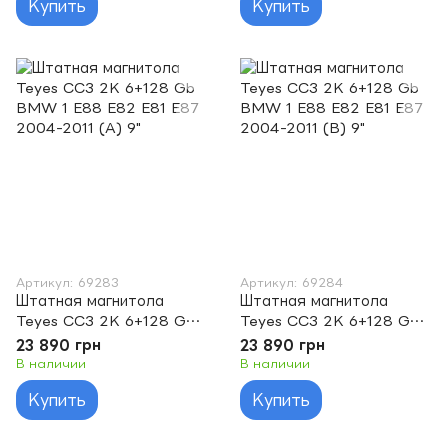
Купить
Купить
Артикул: 69283
Артикул: 69284
Штатная магнитола
Штатная магнитола
Teyes CC3 2K 6+128 Gb
Teyes CC3 2K 6+128 Gb
BMW 1 E88 E82 E81 E87
BMW 1 E88 E82 E81 E87
23 890 грн
23 890 грн
2004-2011 (A) 9"
2004-2011 (B) 9"
В наличии
В наличии
Купить
Купить