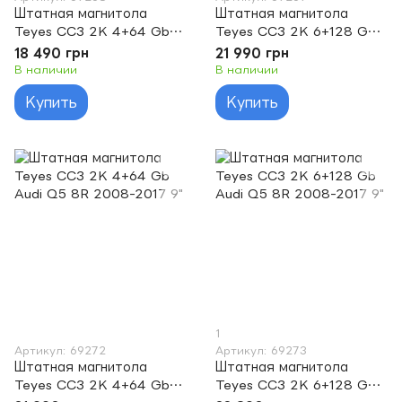
Штатная магнитола
Штатная магнитола
Teyes CC3 2K 4+64 Gb
Teyes CC3 2K 6+128 Gb
Audi A6 2 1997-2004 S6
Audi A6 2 1997-2004 S6
18 490 грн
21 990 грн
2 1999-2004 RS6 1 2002-
2 1999-2004 RS6 1 2002-
В наличии
В наличии
2006 9"
2006 9"
Купить
Купить
1
Артикул: 69272
Артикул: 69273
Штатная магнитола
Штатная магнитола
Teyes CC3 2K 4+64 Gb
Teyes CC3 2K 6+128 Gb