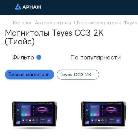
Каталог
Автомагнитолы
Штатные магнитолы
Teyes
Магнитолы Teyes CC3 2K
(Тиайс)
Фильтр
По популярности
1
Версия магнитолы
Teyes CC3 2K