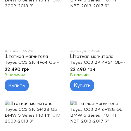
Артикул: 69293
Артикул: 69294
Штатная магнитола
Штатная магнитола
Teyes CC3 2K 4+64 Gb
Teyes CC3 2K 4+64 Gb
BMW 5 Series F10 F11 CIC
BMW 5 Series F10 F11
22 490 грн
22 490 грн
2009-2013 9"
NBT 2013-2017 9"
В наличии
В наличии
Купить
Купить