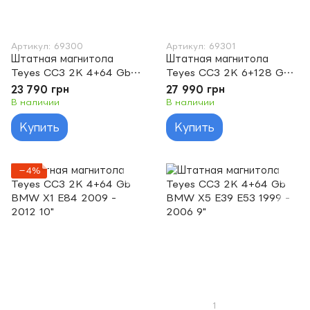
Артикул: 69300
Артикул: 69301
Штатная магнитола
Штатная магнитола
Teyes CC3 2K 4+64 Gb
Teyes CC3 2K 6+128 Gb
BMW Mini 2010 - 2016 9"
BMW Mini 2010 - 2016 9"
23 790 грн
27 990 грн
В наличии
В наличии
Купить
Купить
−4%
1