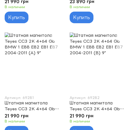
Audi Q5 8R 2008-2017 9"
Audi Q5 8R 2008-2017 9"
21 990 грн
23 890 грн
В наличии
В наличии
Купить
Купить
Артикул: 69281
Артикул: 69282
Штатная магнитола
Штатная магнитола
Teyes CC3 2K 4+64 Gb
Teyes CC3 2K 4+64 Gb
BMW 1 E88 E82 E81 E87
BMW 1 E88 E82 E81 E87
21 990 грн
21 990 грн
2004-2011 (A) 9"
2004-2011 (B) 9"
В наличии
В наличии