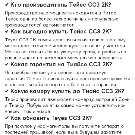
✔ Кто производитель Тейес CC3 2K?
Производственные мощности находятся в Китае.
Тейес один из более технологичных и популярных
производителей автомагнитол.
✔ Как выгодно купить Тейес CC3 2K?
Teyes CC3 2K самая дорогая версия тиайса, поэтому
можно достаточно выгодно купить в оплату частями.
Можно не тратить большую сумму сразу, а разбить на
равные части на несколько месяцев без переплаты.
✔ Какая гарантия на Тиайсе CC3 2K?
На приобретенные у нас магнитолы действует
гарантия 12 мес. Не используйте посторонние прошивки
и плагины, чтобы аппарат не был снят с гарантии.
✔ Какую камеру купить до Тиайс CC3 2K?
Тиайс производит две модели камер (с матрицей Сони
и Тиайс). Любую из этих камер можно установить как
вперед, так и назад.
✔ Как обновить Teyes CC3 2K?
При покупке у нас магнитолы вы получите аппарат с
последней прошивкой, если вы в будущем захотите