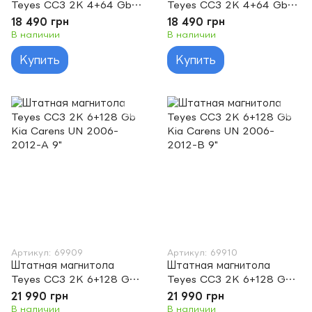
Teyes CC3 2K 4+64 Gb
Teyes CC3 2K 4+64 Gb
Kia Carens UN 2006-
Kia Carens UN 2006-
18 490 грн
18 490 грн
2012-A 9"
2012-B 9"
В наличии
В наличии
Купить
Купить
Артикул: 69909
Артикул: 69910
Штатная магнитола
Штатная магнитола
Teyes CC3 2K 6+128 Gb
Teyes CC3 2K 6+128 Gb
Kia Carens UN 2006-
Kia Carens UN 2006-
21 990 грн
21 990 грн
2012-A 9"
2012-B 9"
В наличии
В наличии