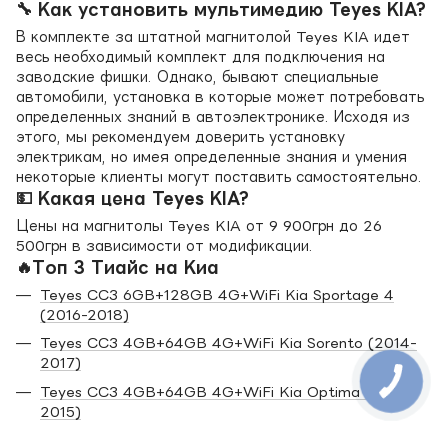
🔧 Как установить мультимедию Teyes KIA?
В комплекте за штатной магнитолой Teyes KIA идет
весь необходимый комплект для подключения на
заводские фишки. Однако, бывают специальные
автомобили, установка в которые может потребовать
определенных знаний в автоэлектронике. Исходя из
этого, мы рекомендуем доверить установку
электрикам, но имея определенные знания и умения
некоторые клиенты могут поставить самостоятельно.
💵 Какая цена Teyes KIA?
Цены на магнитолы Teyes KIA от 9 900грн до 26
500грн в зависимости от модификации.
🔥Топ 3 Тиайс на Киа
Teyes CC3 6GB+128GB 4G+WiFi Kia Sportage 4
(2016-2018)
Teyes CC3 4GB+64GB 4G+WiFi Kia Sorento (2014-
2017)
Teyes CC3 4GB+64GB 4G+WiFi Kia Optima (2011-
2015)