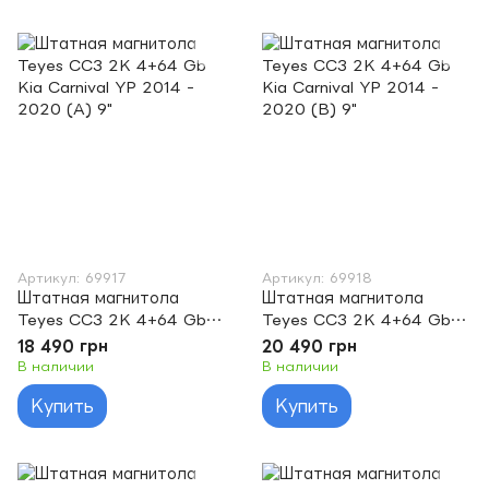
Артикул: 69917
Артикул: 69918
Штатная магнитола
Штатная магнитола
Teyes CC3 2K 4+64 Gb
Teyes CC3 2K 4+64 Gb
Kia Carnival YP 2014 -
Kia Carnival YP 2014 -
18 490 грн
20 490 грн
2020 (A) 9"
2020 (B) 9"
В наличии
В наличии
Купить
Купить