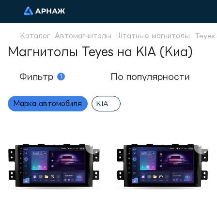
Каталог
Автомагнитолы
Штатные магнитолы
Teyes
Магнитолы Teyes на KIA (Киа)
Фильтр
По популярности
1
Марка автомобиля
KIA