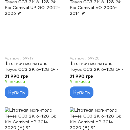
Артикул: 69919
Артикул: 69920
Штатная магнитола
Штатная магнитола
Teyes CC3 2K 6+128 Gb
Teyes CC3 2K 6+128 Gb
Kia Carnival UP GQ 2002-
Kia Carnival VQ 2006-
21 990 грн
21 990 грн
2006 9"
2014 9"
В наличии
В наличии
Купить
Купить