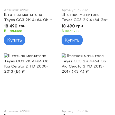
Артикул: 69931
Артикул: 69932
Штатная магнитола
Штатная магнитола
Teyes CC3 2K 4+64 Gb
Teyes CC3 2K 4+64 Gb
Kia Cerato 1 LD 2004-
Kia Cerato 2 TD 2008-
18 490 грн
18 490 грн
2008 9"
2013 (A) 9"
В наличии
В наличии
Купить
Купить
Артикул: 69933
Артикул: 69934