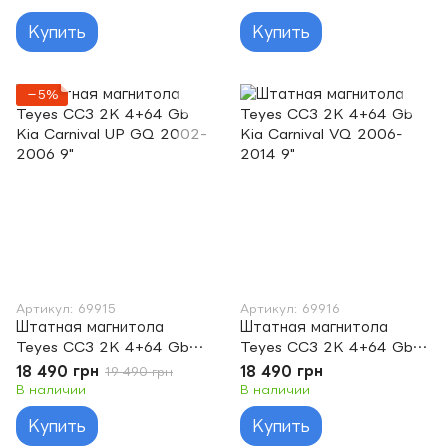
Купить
Купить
−5%
Артикул: 69915
Артикул: 69916
Штатная магнитола
Штатная магнитола
Teyes CC3 2K 4+64 Gb
Teyes CC3 2K 4+64 Gb
Kia Carnival UP GQ 2002-
Kia Carnival VQ 2006-
18 490 грн
18 490 грн
19 490 грн
2006 9"
2014 9"
В наличии
В наличии
Купить
Купить