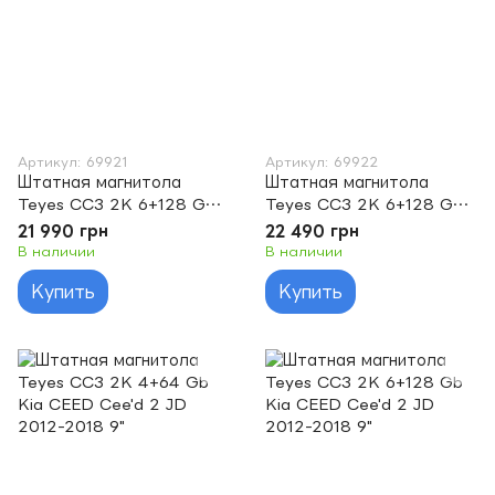
Артикул: 69921
Артикул: 69922
Штатная магнитола
Штатная магнитола
Teyes CC3 2K 6+128 Gb
Teyes CC3 2K 6+128 Gb
Kia Carnival YP 2014 -
Kia Carnival YP 2014 -
21 990 грн
22 490 грн
2020 (A) 9"
2020 (B) 9"
В наличии
В наличии
Купить
Купить