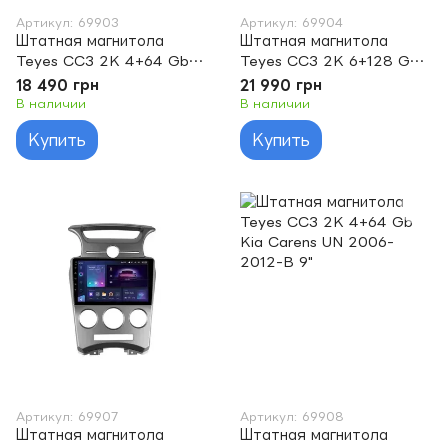
Артикул: 69903
Артикул: 69904
Штатная магнитола
Штатная магнитола
Teyes CC3 2K 4+64 Gb
Teyes CC3 2K 6+128 Gb
Kia Borrego 2008 - 2011
Kia Borrego 2008 - 2011
18 490 грн
21 990 грн
9"
9"
В наличии
В наличии
Купить
Купить
Артикул: 69907
Артикул: 69908
Штатная магнитола
Штатная магнитола