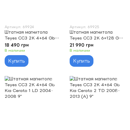
Артикул: 69924
Артикул: 69925
Штатная магнитола
Штатная магнитола
Teyes CC3 2K 4+64 Gb
Teyes CC3 2K 6+128 Gb
Kia CEED Cee'd 2 JD
Kia CEED Cee'd 2 JD
18 490 грн
21 990 грн
2012-2018 9"
2012-2018 9"
В наличии
В наличии
Купить
Купить