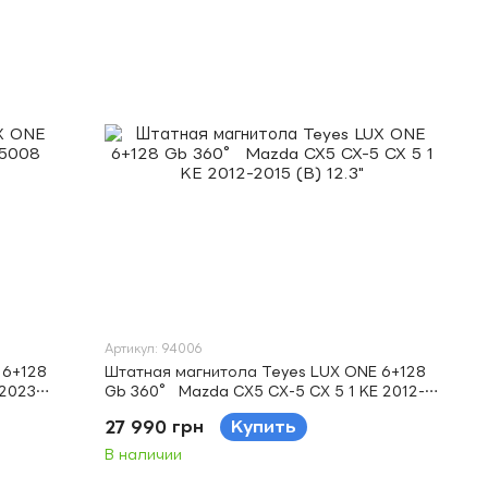
Артикул: 94006
 6+128
Штатная магнитола Teyes LUX ONE 6+128
-2023
Gb 360° Mazda CX5 CX-5 CX 5 1 KE 2012-
2015 (B) 12.3"
27 990 грн
Купить
В наличии