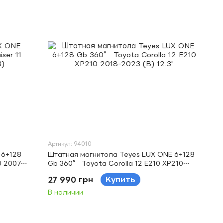
Артикул: 94010
 6+128
Штатная магнитола Teyes LUX ONE 6+128
0 2007-
Gb 360° Toyota Corolla 12 E210 XP210
2018-2023 (B) 12.3"
27 990 грн
Купить
В наличии