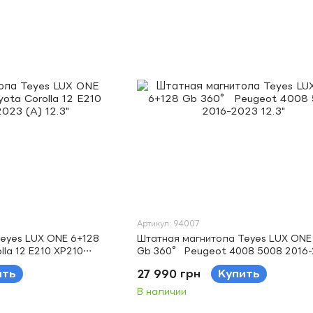
Артикул: 94007
eyes LUX ONE 6+128
Штатная магнитола Teyes LUX ONE
la 12 E210 XP210
Gb 360° Peugeot 4008 5008 2016
12.3"
ить
27 990 грн
Купить
В наличии