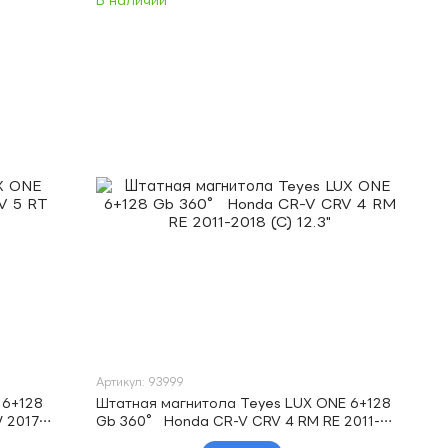
В наличии
Артикул: 93999
 6+128
Штатная магнитола Teyes LUX ONE 6+128
 2017-
Gb 360° Honda CR-V CRV 4 RM RE 2011-
2018 (C) 12.3"