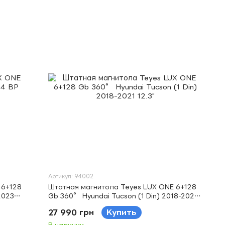
Артикул: 94002
 6+128
Штатная магнитола Teyes LUX ONE 6+128
2023
Gb 360° Hyundai Tucson (1 Din) 2018-2021
12.3"
27 990 грн
Купить