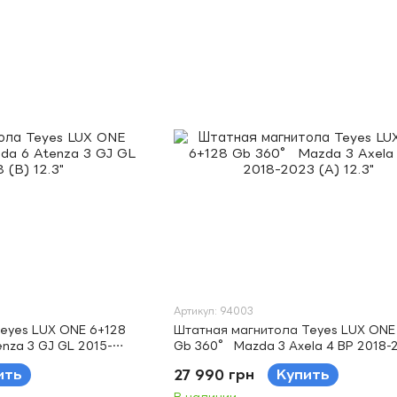
Артикул: 94003
eyes LUX ONE 6+128
Штатная магнитола Teyes LUX ONE
nza 3 GJ GL 2015-
Gb 360° Mazda 3 Axela 4 BP 2018-
(A) 12.3"
ить
27 990 грн
Купить