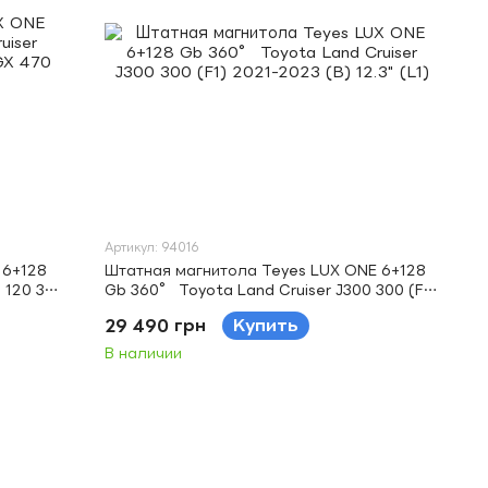
Артикул: 94016
 6+128
Штатная магнитола Teyes LUX ONE 6+128
20 3 III
Gb 360° Toyota Land Cruiser J300 300 (F1)
-2009
2021-2023 (B) 12.3" (L1)
29 490 грн
Купить
В наличии