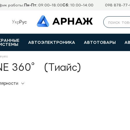
фик работы:
Пн-Пт:
09:00–18:00
Сб:
10:00–14:00
098 878-77-
Укр
Рус
ХРАННЫЕ
АВТОЭЛЕКТРОНИКА
АВТОТОВАРЫ
А
ИСТЕМЫ
eyes
NE 360° (Тиайс)
лярности