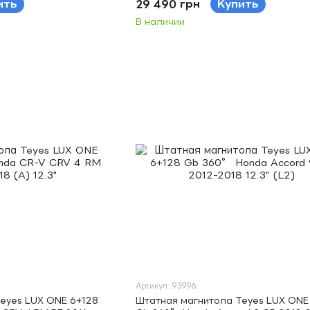
ить
29 490 грн
Купить
В наличии
Артикул: 93996
eyes LUX ONE 6+128
Штатная магнитола Teyes LUX ONE