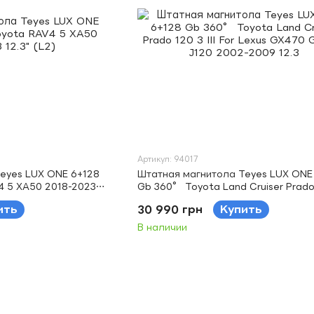
Артикул: 94017
eyes LUX ONE 6+128
Штатная магнитола Teyes LUX ONE
4 5 XA50 2018-2023
Gb 360° Toyota Land Cruiser Prado 1
For Lexus GX470 GX 470 J120 2002
ить
30 990 грн
Купить
12.3
В наличии