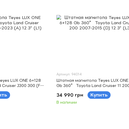
Артикул: 94014
eyes LUX ONE 6+128
Штатная магнитола Teyes LUX ONE
Cruiser J300 300 (F1)
Gb 360° Toyota Land Cruiser 11 20
1)
2015 (D) 12.3" (L3)
ить
34 990 грн
Купить
В наличии