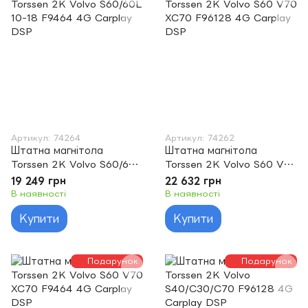
Артикул: 74264
Артикул: 74262
Штатна магнітола
Штатна магнітола
Torssen 2K Volvo S60/60L
Torssen 2K Volvo S60 V70
10-18 F9464 4G Carplay
XC70 F96128 4G Carplay
19 249 грн
22 632 грн
DSP
DSP
В наявності
В наявності
Купити
Купити
Подарунок
Подарунок