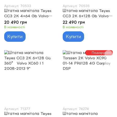
Артикул: 70533
Артикул: 70535
Штатна магнітола Teyes
Штатна магнітола Teyes
CC3 2K 4+64 Gb Volvo
CC3 2K 6+128 Gb Volvo
XC60 I 1 2008-2013 9"
XC60 I 1 2008-2013 9"
20 490 грн
22 490 грн
В наявності
В наявності
Купити
Купити
Подарунок
Артикул: 71377
Артикул: 74274
Штатна магнітола Teyes
Штатна магнітола