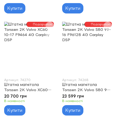
Купити
Купити
Подарунок
Подарунок
Артикул: 74270
Артикул: 74268
Штатна магнітола
Штатна магнітола
Torssen 2K Volvo XC60
Torssen 2K Volvo S80 99-
10-17 F9464 4G Carplay
16 F96128 4G Carplay
20 700 грн
23 599 грн
DSP
DSP
В наявності
В наявності
Купити
Купити