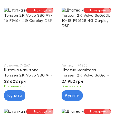
Подарунок
Подарунок
Артикул: 74267
Артикул: 74265
Штатна магнітола
Штатна магнітола
Torssen 2K Volvo S80 99-
Torssen 2K Volvo S60/60L
16 F9464 4G Carplay DSP
10-18 F96128 4G Carplay
23 602 грн
27 952 грн
DSP
В наявності
В наявності
Купити
Купити
Подарунок
Подарунок