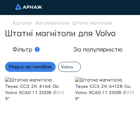
Каталог
Автомагнітоли
Штатні магнітоли
Штатні магнітоли для Volvo
Фільтр
За популярністю
1
Марка автомобілю
Volvo