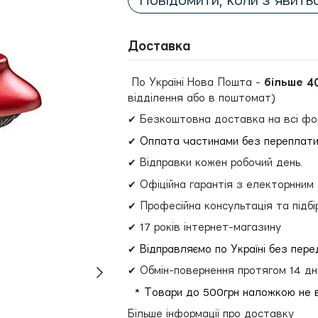
Повідомити, коли з'явить
Доставка
По Україні Нова Пошта -
більше 4
відділення або в поштомат)
✔ Безкоштовна доставка на всі фо
✔
Оплата частинами без переплат
✔ Відправки кожен робочий день.
✔ Офіційна гарантія з електорнним
✔ Професійна консультація та підбі
✔ 17 років інтернет-магазину
✔
Відправляємо по Україні без пер
✔ Обмін-повернення протягом 14 дн
* Товари до 500грн наложкою не 
Більше інформації про доставку