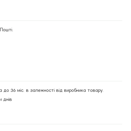
 Пошті.
а до 36 міс. в залежності від виробника товару.
и днів