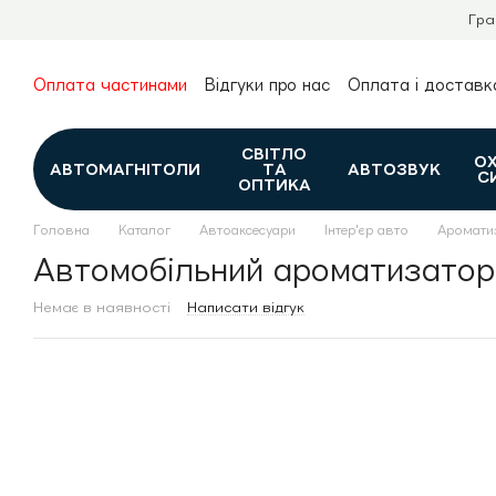
Перейти до основного контенту
Гра
Оплата частинами
Відгуки про нас
Оплата і доставк
Про нас
Гарантія та повернення
Новини та огляди
Контакти
Каталог
СВІТЛО
О
АВТОМАГНІТОЛИ
ТА
АВТОЗВУК
С
ОПТИКА
Головна
Каталог
Автоаксесуари
Інтер'єр авто
Аромати
Автомобільний ароматизатор 
Немає в наявності
Написати відгук