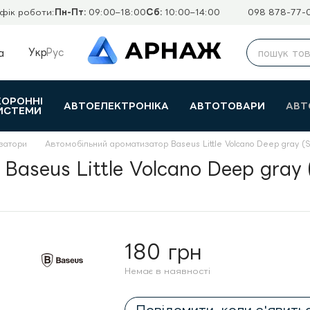
фік роботи:
Пн-Пт:
09:00–18:00
Сб:
10:00–14:00
098 878-77-
Укр
Рус
а
ХОРОННІ
АВТОЕЛЕКТРОНІКА
АВТОТОВАРИ
АВТ
ИСТЕМИ
затори
Автомобільний ароматизатор Baseus Little Volcano Deep gray
Baseus Little Volcano Deep gra
180 грн
Немає в наявності