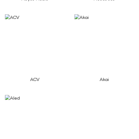
ACV
Akai