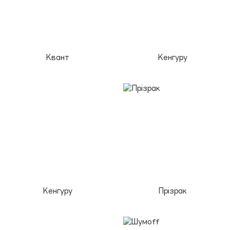
Квант
Кенгуру
Кенгуру
Прізрак