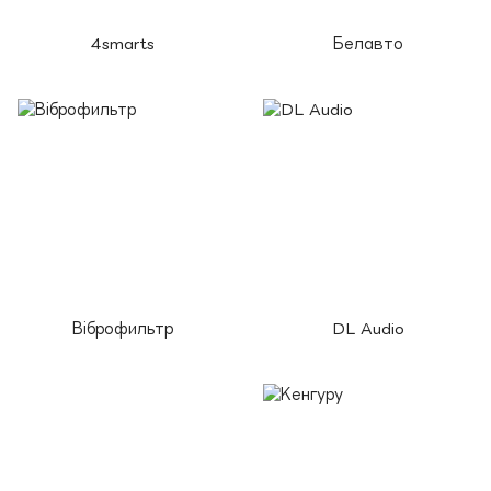
4smarts
Белавто
Віброфильтр
DL Audio