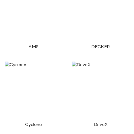
AMS
DECKER
Cyclone
DriveX