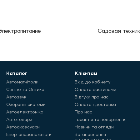
Электропитание
Садовая техни
Каталог
Клієнтам
Автомагнітоли
Вхід до кабінету
Світло та Оптика
Оплата частинами
Автозвук
Відгуки про нас
Охоронні системи
Оплата і доставка
Автоелектроніка
Про нас
Автотовари
Гарантія та повернення
Автоаксесуари
Новини та огляди
Енергонезалежність
Встановлення
автоелектроніки