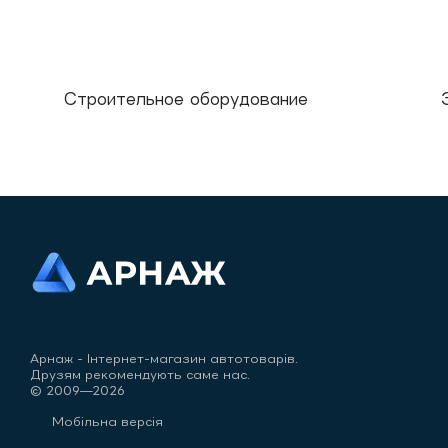
Строительное оборудование
Арнаж - Інтернет-магазин автотоварів.
Друзям рекомендують саме нас.
© 2009—2026
Мобільна версія