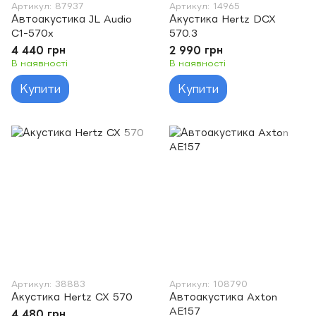
Артикул: 87937
Артикул: 14965
Автоакустика JL Audio
Акустика Hertz DCX
C1-570x
570.3
4 440 грн
2 990 грн
В наявності
В наявності
Купити
Купити
Артикул: 38883
Артикул: 108790
Акустика Hertz CX 570
Автоакустика Axton
AE157
4 480 грн