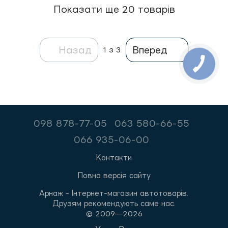
Показати ще 20 товарів
Назад
Вперед
1
з 3
098 878-77-05
063 580-66-55
066 935-06-00
Контакти
Повна версія сайту
Арнаж - Інтернет-магазин автотоварів.
Друзям рекомендують саме нас.
© 2009—2026