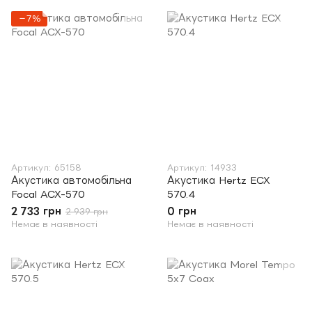
−7%
Артикул: 65158
Артикул: 14933
Акустика автомобільна
Акустика Hertz ECX
Focal ACX-570
570.4
2 733 грн
0 грн
2 939 грн
Немає в наявності
Немає в наявності