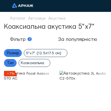
Каталог
Автозвук
Акустика
Коаксиальна акустика 5"x7"
Фільтр
За популярністю
2
Розмір
5"x7" (12.5х17.5 см)
Тип
Коаксиальна
−7%