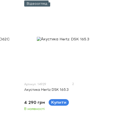
Відеоогляд
2
Артикул: 14929
Акустика Hertz DSK 165.3
4 290 грн
Купити
В наявності