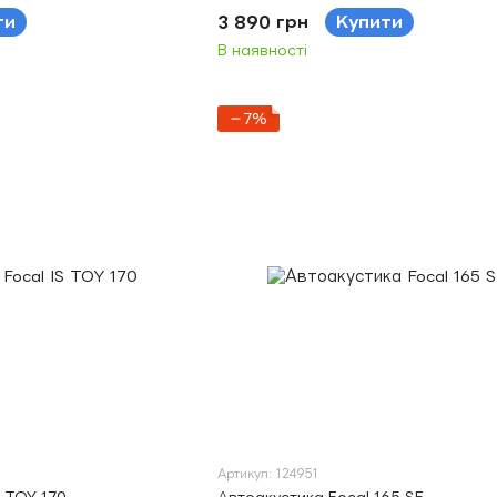
ти
3 890 грн
Купити
В наявності
−7%
Артикул: 124951
S TOY 170
Автоакустика Focal 165 SF