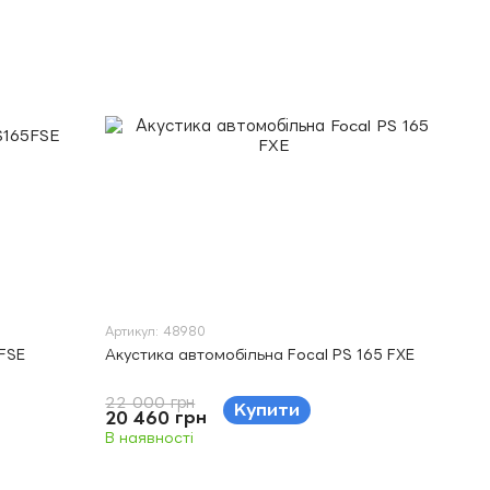
Артикул: 48980
FSE
Акустика автомобільна Focal PS 165 FXE
22 000 грн
Купити
20 460 грн
В наявності