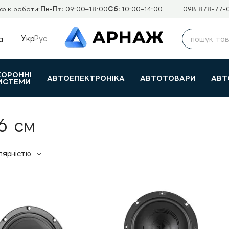
фік роботи:
Пн-Пт:
09:00–18:00
Сб:
10:00–14:00
098 878-77-
Укр
Рус
а
ХОРОННІ
АВТОЕЛЕКТРОНІКА
АВТОТОВАРИ
АВТ
ИСТЕМИ
6 см
лярністю