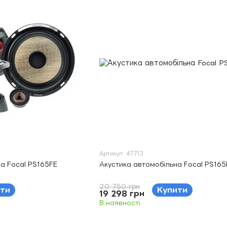
Артикул: 47713
а Focal PS165FE
Акустика автомобільна Focal PS165
20 750 грн
ти
Купити
19 298 грн
В наявності