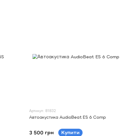
Артикул: 81832
Автоакустика AudioBeat ES 6 Comp
3 500 грн
Купити