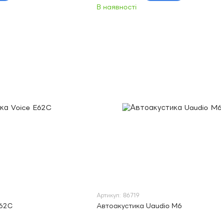
В наявності
Артикул: 86719
E62C
Автоакустика Uaudio M6