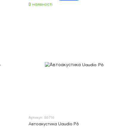
В наявності
Артикул: 86716
Автоакустика Uaudio P6