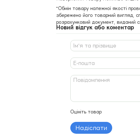
"Обмін товару належної якості пров
збережено його товарний вигляд, сп
розрахунковий документ, виданий с
Новий відгук або коментар
Оцініть товар
Надіслати