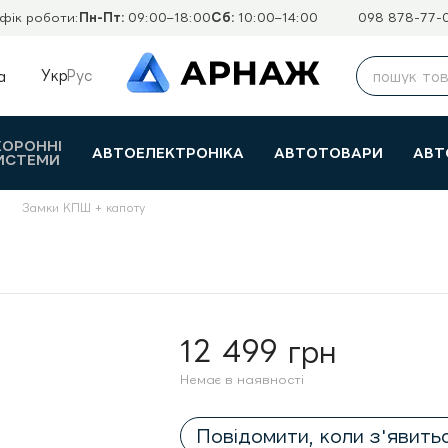
фік роботи:
Пн-Пт:
09:00–18:00
Сб:
10:00–14:00
098 878-77-
Укр
Рус
а
ХОРОННІ
АВТОЕЛЕКТРОНІКА
АВТОТОВАРИ
АВТ
ИСТЕМИ
Замки КПШ + капоту
12 499 грн
Немає в наявності
Повідомити, коли з'явить