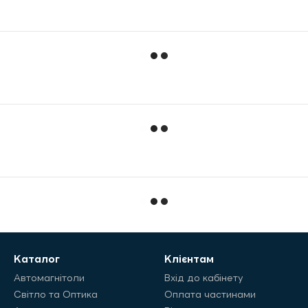
Каталог
Клієнтам
Автомагнітоли
Вхід до кабінету
Світло та Оптика
Оплата частинами