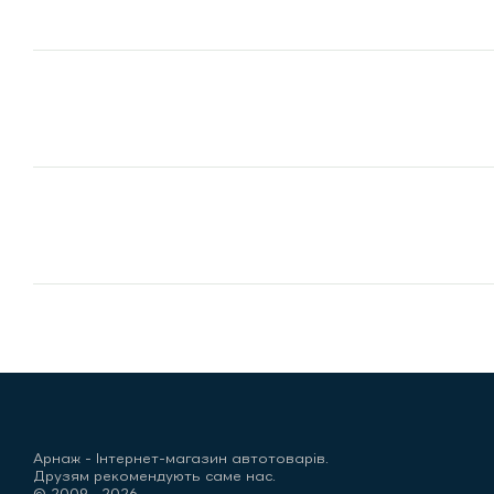
Арнаж - Інтернет-магазин автотоварів.
Друзям рекомендують саме нас.
© 2009—2026