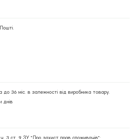
 Пошті.
а до 36 міс. в залежності від виробника товару.
и днів
. 3 ст. 9 ЗУ "Про захист прав споживачів":