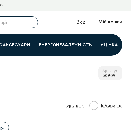
05
Мій кошик
Вхід
ОАКСЕСУАРИ
ЕНЕРГОНЕЗАЛЕЖНІСТЬ
УЦІНКА
Артикул
50909
Порівняти
В бажання
ся