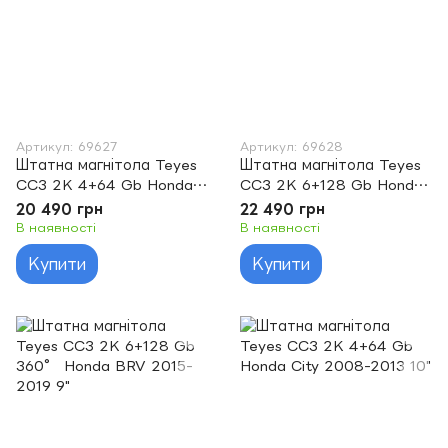
Артикул: 69627
Артикул: 69628
Штатна магнітола Teyes
Штатна магнітола Teyes
CC3 2K 4+64 Gb Honda
CC3 2K 6+128 Gb Honda
BRV 2015-2019 9"
BRV 2015-2019 9"
20 490 грн
22 490 грн
В наявності
В наявності
Купити
Купити