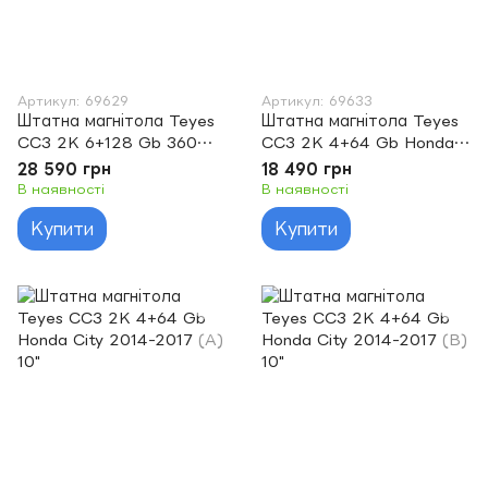
Артикул: 69629
Артикул: 69633
Штатна магнітола Teyes
Штатна магнітола Teyes
CC3 2K 6+128 Gb 360°
CC3 2K 4+64 Gb Honda
Honda BRV 2015-2019 9"
City 2008-2013 10"
28 590 грн
18 490 грн
В наявності
В наявності
Купити
Купити