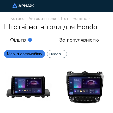
Каталог
Автомагнітоли
Штатні магнітоли
Штатні магнітоли для Honda
Фільтр
За популярністю
1
Марка автомобілю
Honda