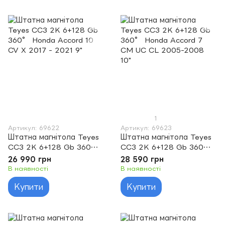
1
Артикул: 69622
Артикул: 69623
Штатна магнітола Teyes
Штатна магнітола Teyes
CC3 2K 6+128 Gb 360°
CC3 2K 6+128 Gb 360°
Honda Accord 10 CV X
Honda Accord 7 CM UC
26 990 грн
28 590 грн
2017 - 2021 9"
CL 2005-2008 10"
В наявності
В наявності
Купити
Купити