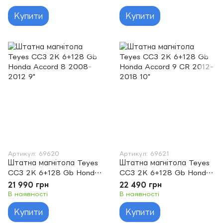
Купити
Купити
Артикул: 69620
Артикул: 69621
Штатна магнітола Teyes
Штатна магнітола Teyes
CC3 2K 6+128 Gb Honda
CC3 2K 6+128 Gb Honda
Accord 8 2008-2012 9"
Accord 9 CR 2012-2018
21 990 грн
22 490 грн
10"
В наявності
В наявності
Купити
Купити