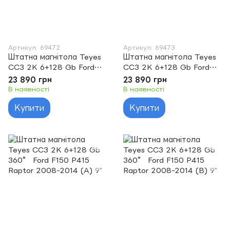
Артикул: 69472
Артикул: 69473
Штатна магнітола Teyes
Штатна магнітола Teyes
CC3 2K 6+128 Gb Ford
CC3 2K 6+128 Gb Ford
F150 P415 Raptor 2008-
F150 P415 Raptor 2008-
23 890 грн
23 890 грн
2014 (A) 9"
2014 (B) 9"
В наявності
В наявності
Купити
Купити