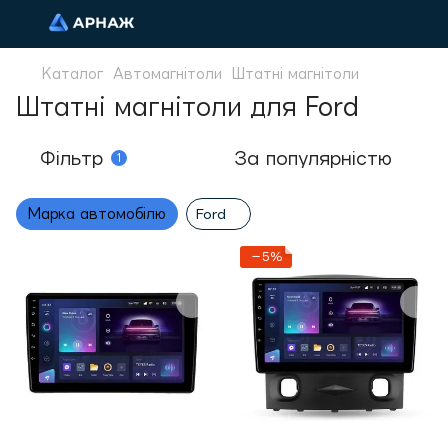
Каталог
Автомагнітоли
Штатні магнітоли
Штатні магнітоли для Ford
Фільтр
За популярністю
1
Марка автомобілю
Ford
−5%