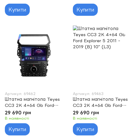
Купити
Купити
Артикул: 69462
Артикул: 69463
Штатна магнітола Teyes
Штатна магнітола Teyes
CC3 2K 4+64 Gb Ford
CC3 2K 4+64 Gb Ford
Explorer 5 2011 - 2019 (A)
Explorer 5 2011 - 2019 (B)
29 690 грн
29 690 грн
10" (L3)
10" (L3)
В наявності
В наявності
Купити
Купити