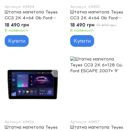
Артикул: 69454
Артикул: 69455
Штатна магнітола Teyes
Штатна магнітола Teyes
CC3 2K 4+64 Gb Ford
CC3 2K 4+64 Gb Ford
Escape 1 2000-2007 9"
ESCAPE 2007+ 9"
18 490 грн
18 490 грн
19 490 грн
В наявності
В наявності
Купити
Купити
Артикул: 69456
Артикул: 69457
Штатна магнітола Teyes
Штатна магнітола Teyes