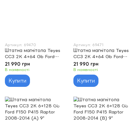
Артикул: 69470
Артикул: 69471
Штатна магнітола Teyes
Штатна магнітола Teyes
CC3 2K 4+64 Gb Ford
CC3 2K 4+64 Gb Ford
F150 P415 Raptor 2008-
F150 P415 Raptor 2008-
21 990 грн
21 990 грн
2014 (A) 9"
2014 (B) 9"
В наявності
В наявності
Купити
Купити