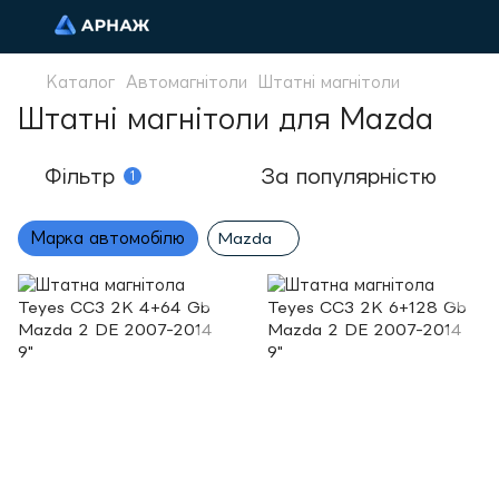
Каталог
Автомагнітоли
Штатні магнітоли
Штатні магнітоли для Mazda
Фільтр
За популярністю
1
Марка автомобілю
Mazda