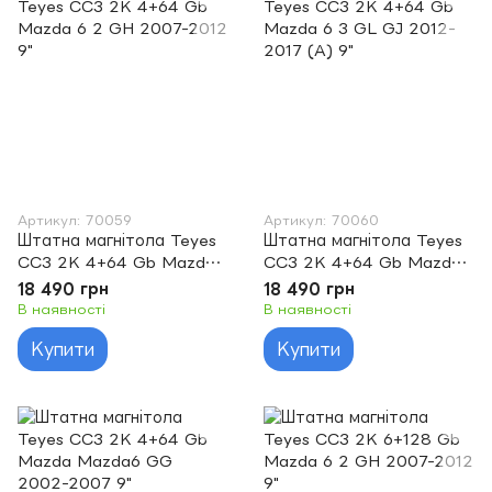
Артикул: 70059
Артикул: 70060
Штатна магнітола Teyes
Штатна магнітола Teyes
CC3 2K 4+64 Gb Mazda
CC3 2K 4+64 Gb Mazda
6 2 GH 2007-2012 9"
6 3 GL GJ 2012-2017 (A)
18 490 грн
18 490 грн
9"
В наявності
В наявності
Купити
Купити