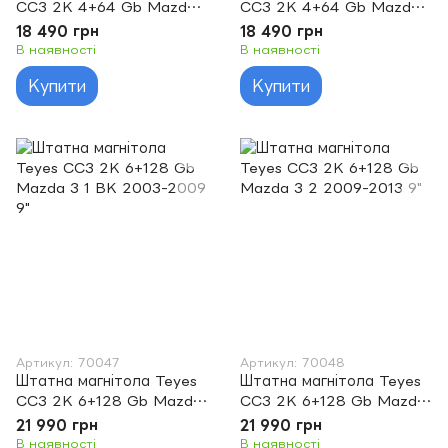
CC3 2K 4+64 Gb Mazda
CC3 2K 4+64 Gb Mazda
3 1 BK 2003-2009 9"
3 2 2009-2013 9"
18 490 грн
18 490 грн
В наявності
В наявності
Купити
Купити
Артикул: 70047
Артикул: 70048
Штатна магнітола Teyes
Штатна магнітола Teyes
CC3 2K 6+128 Gb Mazda
CC3 2K 6+128 Gb Mazda
3 1 BK 2003-2009 9"
3 2 2009-2013 9"
21 990 грн
21 990 грн
В наявності
В наявності