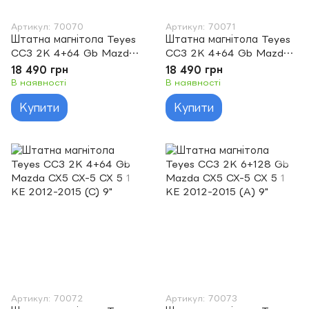
Артикул: 70070
Артикул: 70071
Штатна магнітола Teyes
Штатна магнітола Teyes
CC3 2K 4+64 Gb Mazda
CC3 2K 4+64 Gb Mazda
CX5 CX-5 CX 5 1 KE 2012-
CX5 CX-5 CX 5 1 KE 2012-
18 490 грн
18 490 грн
2015 (A) 9"
2015 (B) 9"
В наявності
В наявності
Купити
Купити
Артикул: 70072
Артикул: 70073