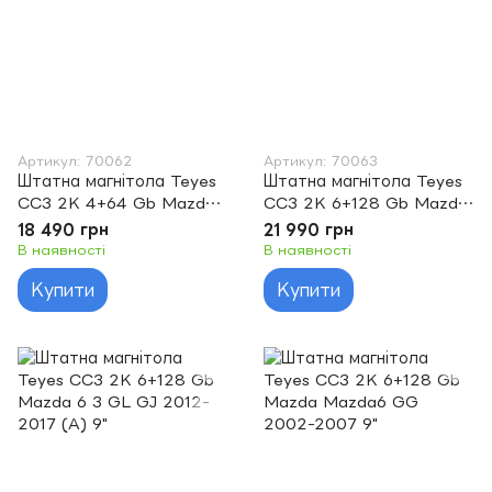
Артикул: 70062
Артикул: 70063
Штатна магнітола Teyes
Штатна магнітола Teyes
CC3 2K 4+64 Gb Mazda
CC3 2K 6+128 Gb Mazda
Mazda6 GG 2002-2007
6 2 GH 2007-2012 9"
18 490 грн
21 990 грн
9"
В наявності
В наявності
Купити
Купити