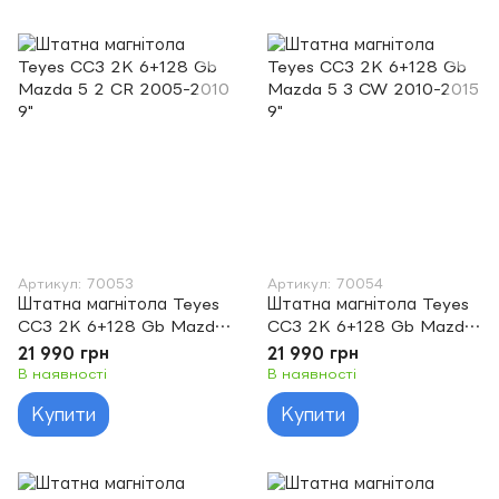
Артикул: 70053
Артикул: 70054
Штатна магнітола Teyes
Штатна магнітола Teyes
CC3 2K 6+128 Gb Mazda
CC3 2K 6+128 Gb Mazda
5 2 CR 2005-2010 9"
5 3 CW 2010-2015 9"
21 990 грн
21 990 грн
В наявності
В наявності
Купити
Купити