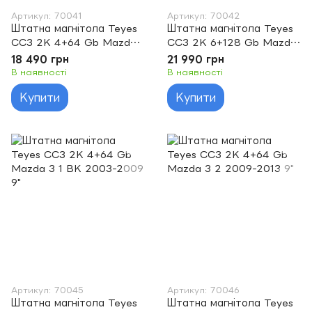
Артикул: 70041
Артикул: 70042
Штатна магнітола Teyes
Штатна магнітола Teyes
CC3 2K 4+64 Gb Mazda
CC3 2K 6+128 Gb Mazda
2 DE 2007-2014 9"
2 DE 2007-2014 9"
18 490 грн
21 990 грн
В наявності
В наявності
Купити
Купити
Артикул: 70045
Артикул: 70046
Штатна магнітола Teyes
Штатна магнітола Teyes