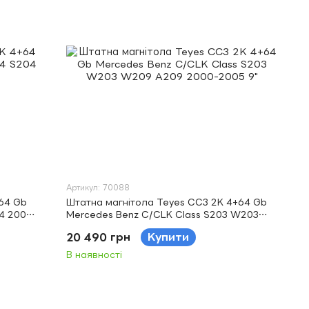
Артикул: 70088
64 Gb
Штатна магнітола Teyes CC3 2K 4+64 Gb
4 2006-
Mercedes Benz C/CLK Class S203 W203
W209 A209 2000-2005 9"
20 490 грн
Купити
В наявності