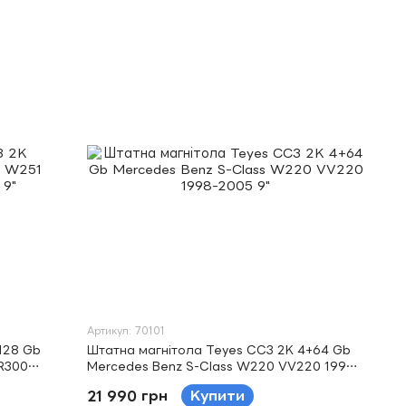
Артикул: 70101
128 Gb
Штатна магнітола Teyes CC3 2K 4+64 Gb
R300
Mercedes Benz S-Class W220 VV220 1998-
2005 9"
21 990 грн
Купити