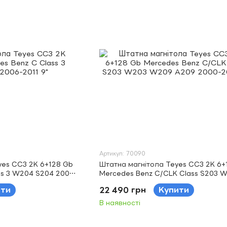
Артикул: 70090
yes CC3 2K 6+128 Gb
Штатна магнітола Teyes CC3 2K 6+
ss 3 W204 S204 2006-
Mercedes Benz C/CLK Class S203 
W209 A209 2000-2005 9"
ити
22 490 грн
Купити
В наявності