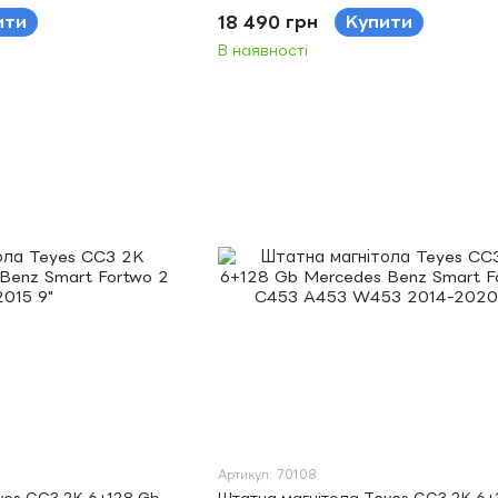
9"
ити
18 490 грн
Купити
В наявності
Артикул: 70108
yes CC3 2K 6+128 Gb
Штатна магнітола Teyes CC3 2K 6+