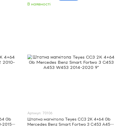
В наявності
Артикул: 70106
64 Gb
Штатна магнітола Teyes CC3 2K 4+64 Gb
0-2015
Mercedes Benz Smart Fortwo 3 C453 A453