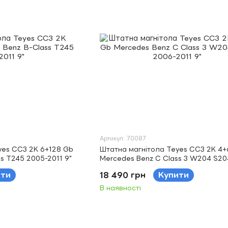
Артикул: 70087
yes CC3 2K 6+128 Gb
Штатна магнітола Teyes CC3 2K 4+
s T245 2005-2011 9"
Mercedes Benz C Class 3 W204 S20
2011 9"
ити
18 490 грн
Купити
В наявності