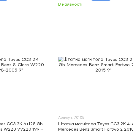
В наявності
Артикул: 70105
yes CC3 2K 6+128 Gb
Штатна магнітола Teyes CC3 2K 4+
ss W220 VV220 1998-
Mercedes Benz Smart Fortwo 2 201