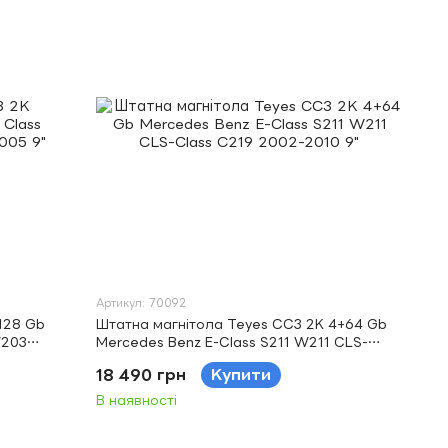
Артикул: 70092
128 Gb
Штатна магнітола Teyes CC3 2K 4+64 Gb
W203
Mercedes Benz E-Class S211 W211 CLS-
Class C219 2002-2010 9"
18 490 грн
Купити
В наявності