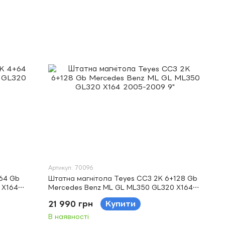
Артикул: 70096
64 Gb
Штатна магнітола Teyes CC3 2K 6+128 Gb
 X164
Mercedes Benz ML GL ML350 GL320 X164
2005-2009 9"
21 990 грн
Купити
В наявності