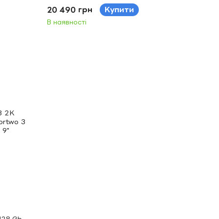
W453 2014-2020 9"
20 490 грн
Купити
В наявності
128 Gb