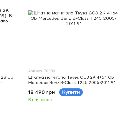
Артикул: 70083
128 Gb
Штатна магнітола Teyes CC3 2K 4+64 Gb
Mercedes Benz B-Class T245 2005-2011 9"
 9"
18 490 грн
Купити
В наявності