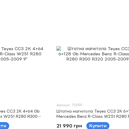
Артикул: 70099
yes CC3 2K 4+64 Gb
Штатна магнітола Teyes CC3 2K 6+
ss W251 R280 R300
Mercedes Benz R-Class W251 R280 
R320 2005-2009 9"
ити
21 990 грн
Купити