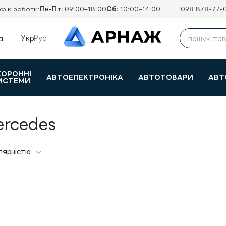
фік роботи:
Пн-Пт:
09:00–18:00
Сб:
10:00–14:00
098 878-77-
Укр
Рус
а
ХОРОННІ
АВТОЕЛЕКТРОНІКА
АВТОТОВАРИ
АВТ
ИСТЕМИ
ercedes
лярністю