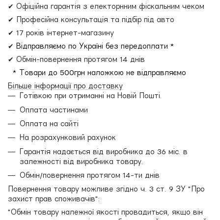
✔ Офіційна гарантія з електорнним фіскальним чеком
✔ Професійна консультація та підбір під авто
✔ 17 років інтернет-магазину
✔
Відправляємо по Україні без передоплати *
✔ Обмін-повернення протягом 14 днів
* Товари до 500грн наложкою не відправляємо
Більше інформації про доставку
Готівкою при отриманні на Новій Пошті.
Оплата частинами
Оплата на сайті
На розрахунковий рахунок
Гарантія надається від виробника до 36 міс. в
залежності від виробника товару.
Обмін/повернення протягом 14-ти днів
Повернення товару можливе згідно ч. 3 ст. 9 ЗУ "Про
захист прав споживачів":
"Обмін товару належної якості провадиться, якщо він