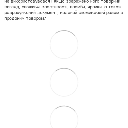
не використовувався і якщо збережено його товарний
вигляд, споживчі властивості, пломби, ярлики, а також
розрахунковий документ, виданий споживачеві разом з
проданим товаром."