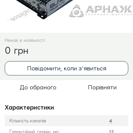
Немає в наявності
0 грн
Повідомити, коли з'явиться
До обраного
Порівняти
Характеристики
Кількість каналів
4
Гарантійний термін, міс.
12