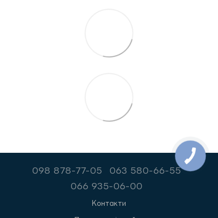
098 878-77-05
063 580-66-55
066 935-06-00
Контакти