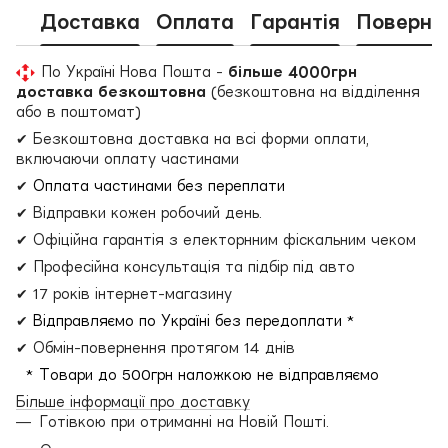
Доставка
Оплата
Гарантія
Поверне
По Україні Нова Пошта -
більше 4000грн
доставка безкоштовна
(безкоштовна на відділення
або в поштомат)
✔ Безкоштовна доставка на всі форми оплати,
включаючи оплату частинами
✔
Оплата частинами без переплати
✔ Відправки кожен робочий день.
✔ Офіційна гарантія з електорнним фіскальним чеком
✔ Професійна консультація та підбір під авто
✔ 17 років інтернет-магазину
✔
Відправляємо по Україні без передоплати *
✔ Обмін-повернення протягом 14 днів
* Товари до 500грн наложкою не відправляємо
Більше інформації про доставку
Готівкою при отриманні на Новій Пошті.