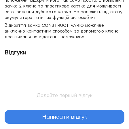
положення. Відкрити його так само просто. В комплекті
замка 2 ключа та пластикова картка для можливості
виготовлення дубліката ключа. Не залежить від стану
акумулятора та інших функцій автомобіля.
Відкриття замка CONSTRUCT VARIO можливе
виключно контактним способом за допомогою ключа,
деактивація на відстані - неможлива.
Відгуки
Додайте перший відгук
Написати відгук