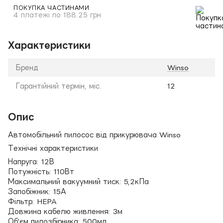
ПОКУПКА ЧАСТИНАМИ
4 платежі по 188.25 грн
Характеристики
Бренд
Winso
Гарантійний термін, міс.
12
Опис
Автомобільний пилосос від прикурювача Winso
Технічні характеристики
Напруга: 12В
Потужність: 110Вт
Максимальний вакуумний тиск: 5,2кПа
Запобіжник: 15А
Фільтр: HEPA
Довжина кабелю живлення: 3м
Об'єм пилозбірника: 500мл