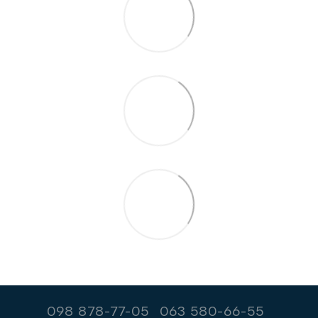
098 878-77-05
063 580-66-55