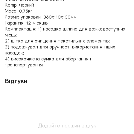
Колір: чорний
Маса: 0,75кг
Розмір упаковки: 360х110х130мм
Гарантія: 12 місяців
Комплектація: 1) насадка щілина для важкодоступних
місць;
2) щітка для очищення текстильних елементів;
3) подовжувал для зручності використання інших
насадок;
4) високоякісна сумка для зберігання і
транспортування.
Відгуки
Додайте перший відгук