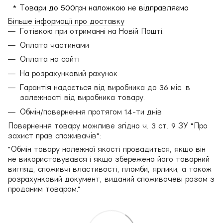
* Товари до 500грн наложкою не відправляємо
Більше інформації про доставку
Готівкою при отриманні на Новій Пошті.
Оплата частинами
Оплата на сайті
На розрахунковий рахунок
Гарантія надається від виробника до 36 міс. в
залежності від виробника товару.
Обмін/повернення протягом 14-ти днів
Повернення товару можливе згідно ч. 3 ст. 9 ЗУ "Про
захист прав споживачів":
"Обмін товару належної якості провадиться, якщо він
не використовувався і якщо збережено його товарний
вигляд, споживчі властивості, пломби, ярлики, а також
розрахунковий документ, виданий споживачеві разом з
проданим товаром."