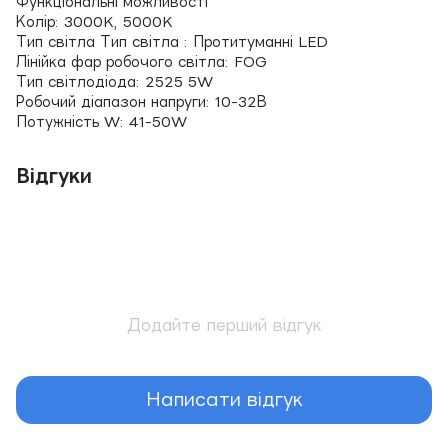
Функціональні можливості
Колір: 3000K, 5000K
Тип світла Тип світла : Протитуманні LED
Лінійка фар робочого світла: FOG
Тип світлодіода: 2525 5W
Робочий діапазон напруги: 10-32В
Потужність W: 41-50W
Відгуки
Додайте перший відгук
Написати відгук