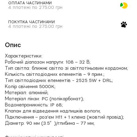
ОПЛАТА ЧАСТИНАМИ
4 платежі по 275.00 грн
ПОКУПКА ЧАСТИНАМИ
4 платежі по 275.00 грн
Опис
Характеристики:
Робочий діапазон напруги: 108 – 32 В;
Тип світла: ближнє світло зі світлотіньовим кордоном;
Кількість світлодіодних елементів – 9 прим.;
Тип світлодіодних елементів - 2525 5W + DRL;
Колір свічення 5000K;
Матеріал: алюміній;
Матеріал лінзи: PC (полікарбонат);
Водонепроникність: IP 68;
Клапан для відведення надлишків вологи;
Підключення – роз'єм H11 + 1 клема (жовтий провід);
Діаметр: 90 мм (3.5″)/глибина – 77 мм;