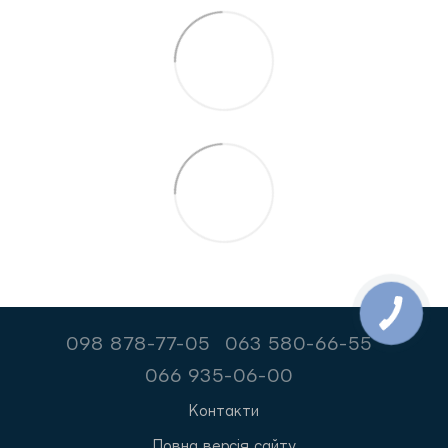
098 878-77-05
063 580-66-55
066 935-06-00
Контакти
Повна версія сайту