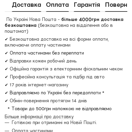
Доставка
Оплата
Гарантія
Поверне
По Україні Нова Пошта -
більше 4000грн доставка
безкоштовна
(безкоштовна на відділення або в
поштомат)
✔ Безкоштовна доставка на всі форми оплати,
включаючи оплату частинами
✔
Оплата частинами без переплати
✔ Відправки кожен робочий день.
✔ Офіційна гарантія з електорнним фіскальним чеком
✔ Професійна консультація та підбір під авто
✔ 17 років інтернет-магазину
✔
Відправляємо по Україні без передоплати *
✔ Обмін-повернення протягом 14 днів
* Товари до 500грн наложкою не відправляємо
Більше інформації про доставку
Готівкою при отриманні на Новій Пошті.
Оплата частинами